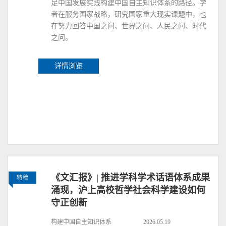
足中国发展实践构建中国自主知识体系的路径。学
者在服务国家战略，研究国家重大现实课题中，也
在努力回答中国之问、世界之问、人民之问、时代
之问。
详情浏览
《文汇报》| 推进学科学术话语体系成果
特稿
涌现，沪上高校哲学社会科学建设如何
守正创新
构建中国自主知识体系
2026.05.19