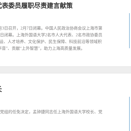
外代表委员履职尽责建言献策
月3日召开，2月7日闭幕。中国人民政治协商会议上海市第
5日闭幕。上海外国语大学2名市人大代表、2名市政协委员
建设、人才培养、文化保护、民生保障、科技前沿等领域积
音”、贡献“上外智慧”，助力上海高质量发展。
长
党组的任免决定，孟钟捷同志任上海外国语大学校长、党