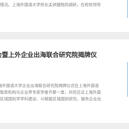
情况。上海外国语大学校长孟钟捷陪同调研，在校校领导
会暨上外企业出海联合研究院揭牌仪
上海外国语大学企业出海联合研究院揭牌仪式在上海外国语
智库机构与企业界专家学者齐聚一堂，共同见证上海外国
区域国别学学科建设、AI赋能区域国别研究、服务企业出