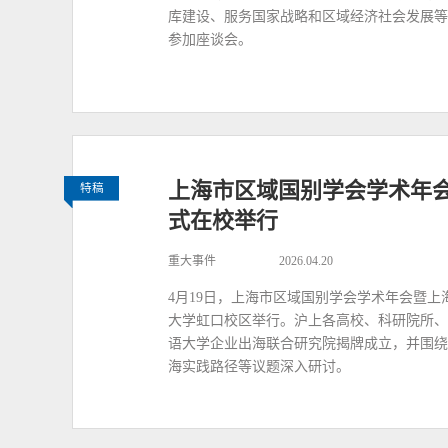
库建设、服务国家战略和区域经济社会发展等
参加座谈会。
上海市区域国别学会学术年
特稿
式在校举行
重大事件
2026.04.20
4月19日，上海市区域国别学会学术年会暨
大学虹口校区举行。沪上各高校、科研院所、
语大学企业出海联合研究院揭牌成立，并围绕
海实践路径等议题深入研讨。