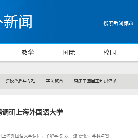
外新闻
教学
国际
校园
建校75周年专栏
学习教育
构建中国自主知识体系
鹏调研上海外国语大学
到上海外国语大学调研，了解学校“双一流”建设、学科与智