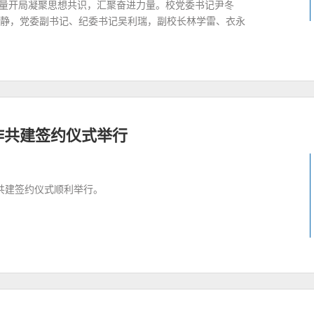
质量开局凝聚思想共识，汇聚奋进力量。校党委书记尹冬
静，党委副书记、纪委书记吴利瑞，副校长林学雷、衣永
作共建签约仪式举行
作共建签约仪式顺利举行。