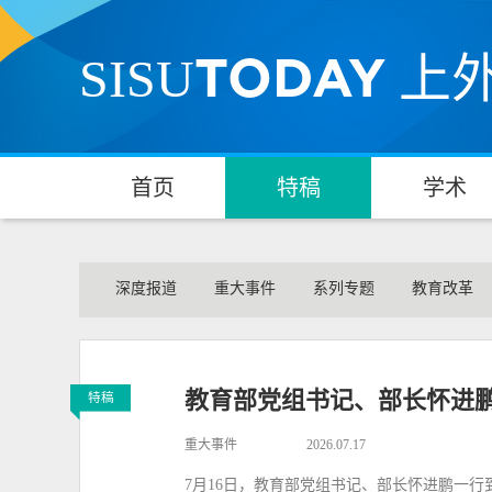
TODAY
SISU
上
首页
特稿
学术
深度报道
重大事件
系列专题
教育改革
教育部党组书记、部长怀进
特稿
重大事件
2026.07.17
7月16日，教育部党组书记、部长怀进鹏一行