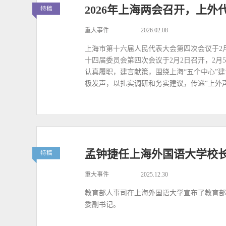
2026年上海两会召开，上
特稿
重大事件
2026.02.08
上海市第十六届人民代表大会第四次会议于2
十四届委员会第四次会议于2月2日召开，2月
认真履职，建言献策，围绕上海“五个中心”
极发声，以扎实调研和务实建议，传递“上外声
孟钟捷任上海外国语大学校
特稿
重大事件
2025.12.30
教育部人事司在上海外国语大学宣布了教育部
委副书记。