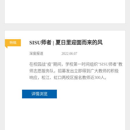
SISU师者 | 夏日里迎面而来的风
特稿
深度报道
2022.06.07
在校园战“疫”期间，学校第一时间组织“SISU师者”教
师志愿服务队，招募发出立即得到广大教师的积极
响应，松江、虹口两校区报名教师近300人。
详情浏览