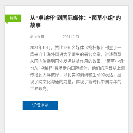
从“卓越杯”到国际媒体：“菌草小组”的
特稿
故事
深度报道
2024.12.23
2024年10月，赞比亚知名媒体《桅杆报》刊登了一
篇来自上海外国语大学师生的署名文章，讲述菌草
从国内传播到国外发挥扶贫作用的故事。“菌草小组”
也从“卓越杯”赛场走向国际媒体，他们的声音从上海
传播到大洋彼岸，以扎实的调研和生动的表达，展
现了跨文化沟通的力量，体现了新时代中国青年的
世界眼光。
详情浏览