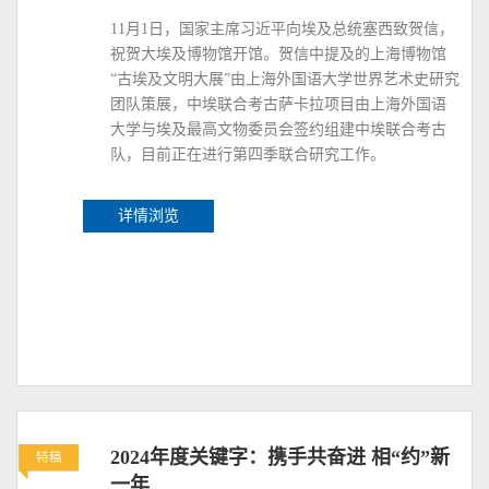
11月1日，国家主席习近平向埃及总统塞西致贺信，
祝贺大埃及博物馆开馆。贺信中提及的上海博物馆
“古埃及文明大展”由上海外国语大学世界艺术史研究
团队策展，中埃联合考古萨卡拉项目由上海外国语
大学与埃及最高文物委员会签约组建中埃联合考古
队，目前正在进行第四季联合研究工作。
详情浏览
2024年度关键字：携手共奋进 相“约”新
特稿
一年