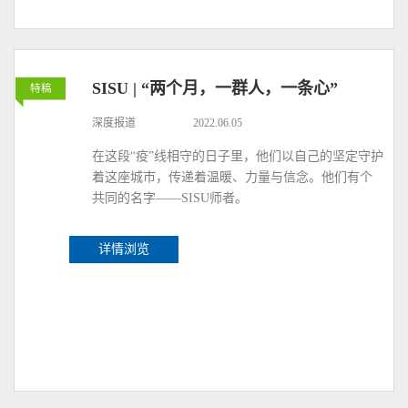
SISU | “两个月，一群人，一条心”
特稿
深度报道
2022.06.05
在这段“疫”线相守的日子里，他们以自己的坚定守护
着这座城市，传递着温暖、力量与信念。他们有个
共同的名字——SISU师者。
详情浏览