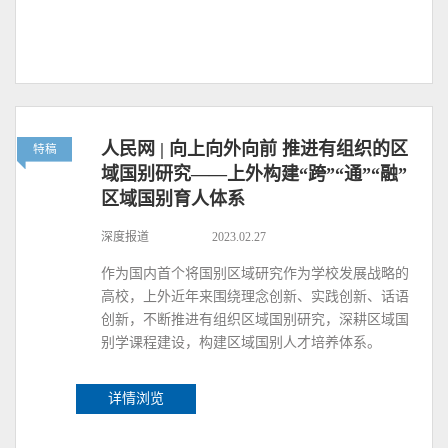
人民网 | 向上向外向前 推进有组织的区
特稿
域国别研究——上外构建“跨”“通”“融”
区域国别育人体系
深度报道
2023.02.27
作为国内首个将国别区域研究作为学校发展战略的
高校，上外近年来围绕理念创新、实践创新、话语
创新，不断推进有组织区域国别研究，深耕区域国
别学课程建设，构建区域国别人才培养体系。
详情浏览