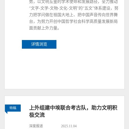
势，以文明互鉴的学术使命和发展路径，全力推动
“文字-文学-文物-文化-文明”的“五文”体系建设，努
力把学问做在祖国大地上、把中国声音传向世界舞
台，为努力开创中国哲学社会科学高质量发展新局
面贡献上外力量。
详情浏览
上外组建中埃联合考古队，助力文明积
特稿
极交流
深度报道
2025.11.04