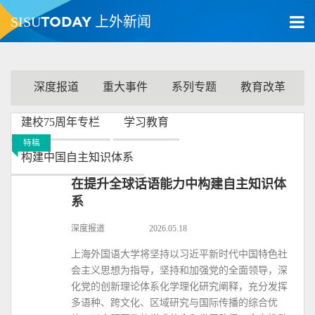
TODAY
SISU
上外新闻
深度报道
重大事件
系列专题
教育改革
建校75周年专栏
学习教育
特稿
构建中国自主知识体系
在提升全球话语能力中构建自主知识体
系
深度报道
2026.05.18
上海外国语大学将坚持以习近平新时代中国特色社
会主义思想为指导，坚持和加强党的全面领导，深
化党的创新理论体系化学理化研究阐释，充分发挥
多语种、跨文化、区域研究与国际传播的综合优