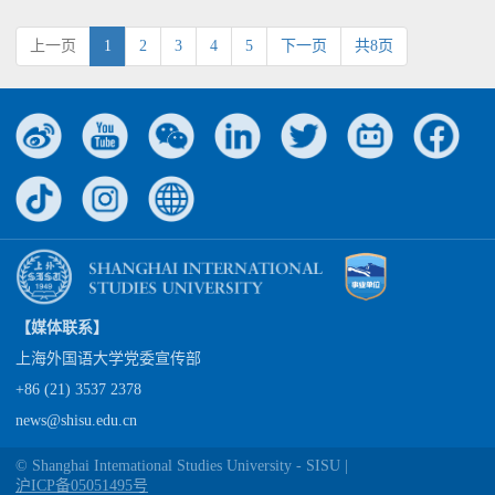
上一页
1
2
3
4
5
下一页
共8页
【媒体联系】
上海外国语大学党委宣传部
+86 (21) 3537 2378
news@shisu.edu.cn
© Shanghai Intemational Studies University - SISU |
沪ICP备05051495号