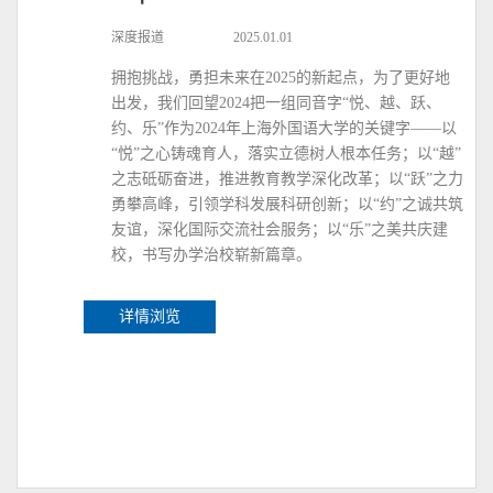
深度报道
2025.01.01
拥抱挑战，勇担未来在2025的新起点，为了更好地
出发，我们回望2024把一组同音字“悦、越、跃、
约、乐”作为2024年上海外国语大学的关键字——以
“悦”之心铸魂育人，落实立德树人根本任务；以“越”
之志砥砺奋进，推进教育教学深化改革；以“跃”之力
勇攀高峰，引领学科发展科研创新；以“约”之诚共筑
友谊，深化国际交流社会服务；以“乐”之美共庆建
校，书写办学治校崭新篇章。
详情浏览