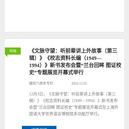
《文脉守望：听前辈讲上外故事（第三
特稿
辑）》《校志资料长编（1949—
1994）》新书发布会暨“兰台回眸 图证校
史”专题展览开幕式举行
建校75周年专栏
2024.12.05
12月3日，《文脉守望：听前辈讲上外故事（第三
辑）》《校志资料长编（1949—1994）》新书发布
会暨“兰台回眸 图证校史”专题展览开幕式在上海外
国语大学世界语言博物馆多功能厅举行。