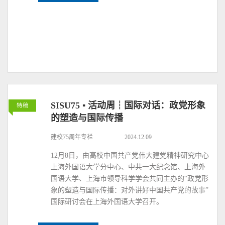
SISU75 ▪ 活动周┆国际对话：政党形象
特稿
的塑造与国际传播
建校75周年专栏
2024.12.09
12月8日，由高校中国共产党伟大建党精神研究中心
上海外国语大学分中心、中共一大纪念馆、上海外
国语大学、上海市领导科学学会共同主办的“政党形
象的塑造与国际传播：对外讲好中国共产党的故事”
国际研讨会在上海外国语大学召开。