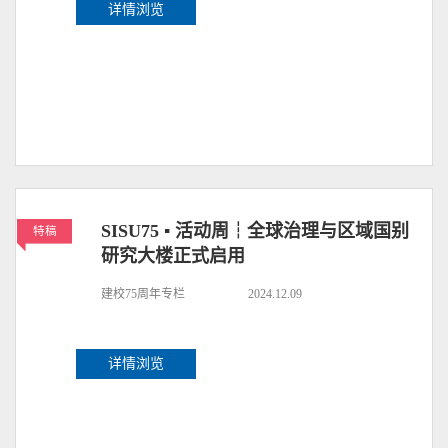
详情浏览
SISU75 ▪ 活动周┆全球治理与区域国别
特稿
研究大楼正式启用
建校75周年专栏
2024.12.09
详情浏览