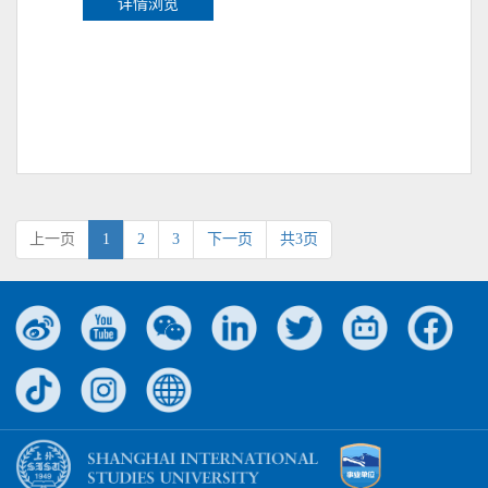
详情浏览
上一页
1
2
3
下一页
共3页