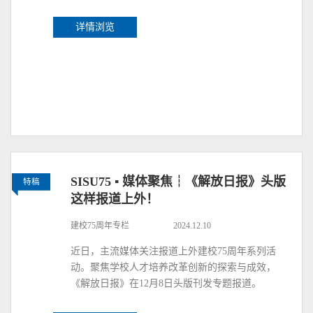
详情浏览
SISU75 ▪ 媒体聚焦┆《解放日报》头版
特稿
这样报道上外！
建校75周年专栏
2024.12.10
近日，主流媒体关注报道上外建校75周年系列活
动。聚焦学校人才培养改革创新的探索与成效，
《解放日报》在12月8日头版刊发专题报道。