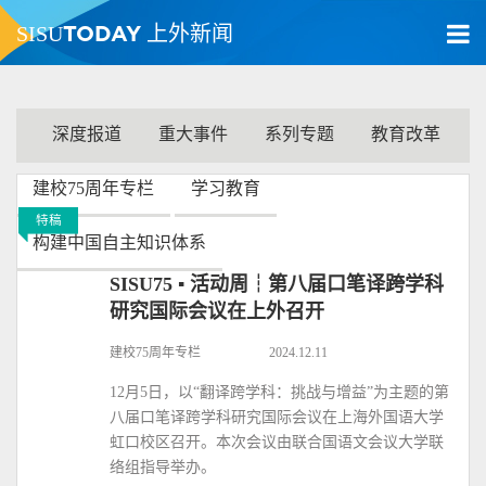
TODAY
SISU
上外新闻
深度报道
重大事件
系列专题
教育改革
建校75周年专栏
学习教育
特稿
构建中国自主知识体系
SISU75 ▪ 活动周┆第八届口笔译跨学科
研究国际会议在上外召开
建校75周年专栏
2024.12.11
12月5日，以“翻译跨学科：挑战与增益”为主题的第
八届口笔译跨学科研究国际会议在上海外国语大学
虹口校区召开。本次会议由联合国语文会议大学联
络组指导举办。