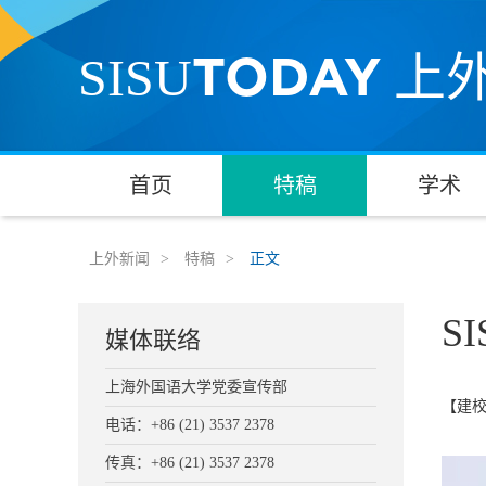
TODAY
SISU
上
首页
特稿
学术
上外新闻
>
特稿
>
正文
S
媒体联络
上海外国语大学党委宣传部
【建校
电话：+86 (21) 3537 2378
传真：+86 (21) 3537 2378