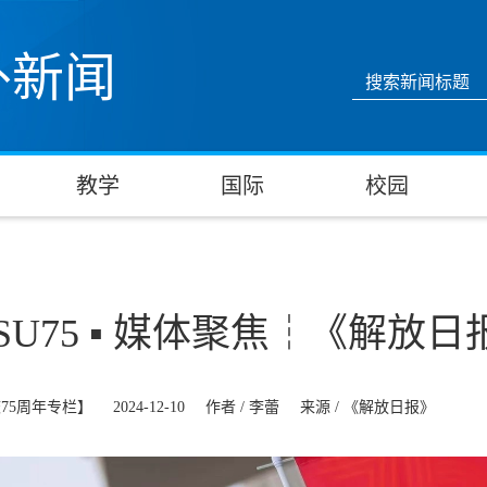
外新闻
教学
国际
校园
ISU75 ▪ 媒体聚焦┆《解
75周年专栏】
2024-12-10
作者 /
李蕾
来源 /
《解放日报》