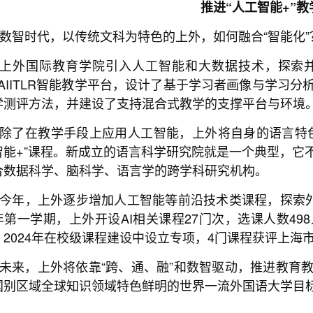
推进“人工智能+”教
数智时代，以传统文科为特色的上外，如何融合“智能化”
上外国际教育学院引入人工智能和大数据技术，探索
EAIITLR智能教学平台，设计了基于学习者画像与学习
学测评方法，并建设了支持混合式教学的支撑平台与环境
除了在教学手段上应用人工智能，上外将自身的语言特
智能+”课程。新成立的语言科学研究院就是一个典型，它
合数据科学、脑科学、语言学的跨学科研究机构。
今年，上外逐步增加人工智能等前沿技术类课程，探索外语类
年第一学期，上外开设AI相关课程27门次，选课人数4
，2024年在校级课程建设中设立专项，4门课程获评上海市
未来，上外将依靠“跨、通、融”和数智驱动，推进教育
国别区域全球知识领域特色鲜明的世界一流外国语大学目