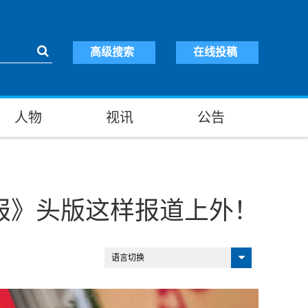
高级搜索
在线投稿
人物
视讯
公告
放日报》头版这样报道上外！
语言切换