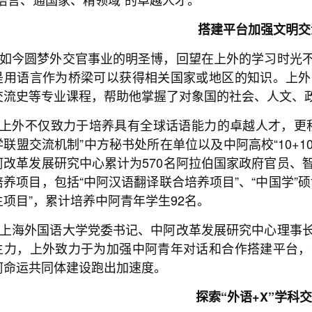
搭建平台加强文明交
如今圆梦外交官事业的明圣博，回望在上外的学习时光
是用语言作为桥梁可以获得相关国家或地区的知识。上外
交流史等专业课程，帮助他掌握了对象国的社会、人文、
上外不仅致力于培养具有全球话语能力的卓越人才，更
学联盟交流机制”中方秘书处所在单位以及中阿高校“10+1
阿改革发展研究中心累计为570名阿拉伯国家政府官员、
培养项目，包括“中阿汉语翻译联合培养项目”、“中国学”
生项目”，累计培养中阿青年学生92名。
上海外国语大学党委书记、中阿改革发展研究中心理事
主力，上外致力于为加强中阿青年对话和合作搭建平台，
阿命运共同体建设跑出加速度。
探索“外语+X”学科