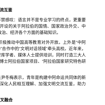
流互鉴
不禁感叹：语言并不是专业学习的终点，更重要
开设的关于阿拉伯的国情、国家政治外交、中
政治、经济各个方面的基础知识。
积极推动中国高等教育对外开放。上外是“中阿
0”合作中的“文明对话领域”牵头高校。近年来，
智库学者、媒体人士提供培训，同时打造三大人
硕博士阿拉伯国家项目、“阿拉伯国家研究特色研
长尹冬梅表示，青年是构建中阿命运共同体的新
深化人民相互理解、加强文明交流互鉴，助力
交叉融合