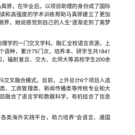
马真骅，在毕业后，以项目助理的身份成了国际
读和高强度的学术训练帮助马真骅建立了更加
眼界，她说感觉到自己的人生“逐渐走到了离梦
及地理学的一门交叉学科。融汇全校语言资源，上
个语种，累计75门次，培养本、研学生共1841
，辐射复旦、交大、北师大等高校学生200余
”学科交叉融合模式。目前，上外总计6个项目入选
类、工商管理类、新闻传播类等传统专业和大
目融合了语言学和数据科学，有机结合了信息
各类海外实践平台，助力培养“会语言、通国