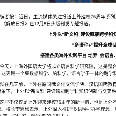
编者按：近日，主流媒体关注报道上外建校75周年系
，《解放日报》在12月8日头版刊发专题报道。
上外以“新文科”建设赋能跨学科
“多语种+”提升全球
——搭建各类海外实践平台 培养“会语言
今天，上海外国语大学将成立语言科学研究院，这是整
，这更是一个集数据科学、脑科学、语言学于一体的跨学
就在几天前，上外在原国际文化交流学院、汉语国际教
背景下，上外以“新文科”建设赋能跨学科知识创新与交叉
这些不仅仅是上外迎来建校75周年的新举措，也是上外
影。校长李岩松表示，上外深入推进“多语种+”办学理念，
会语言、通国家、精领域”的卓越人才。