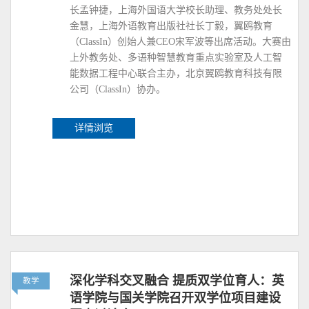
长孟钟捷，上海外国语大学校长助理、教务处处长
金慧，上海外语教育出版社社长丁毅，翼鸥教育
（ClassIn）创始人兼CEO宋军波等出席活动。大赛由
上外教务处、多语种智慧教育重点实验室及人工智
能数据工程中心联合主办，北京翼鸥教育科技有限
公司（ClassIn）协办。
详情浏览
深化学科交叉融合 提质双学位育人：英
教学
语学院与国关学院召开双学位项目建设