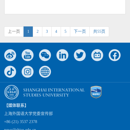
上一页
1
2
3
4
5
下一页
共55页
【媒体联系】
上海外国语大学党委宣传部
+86 (21) 3537 2378
news@shisu.edu.cn