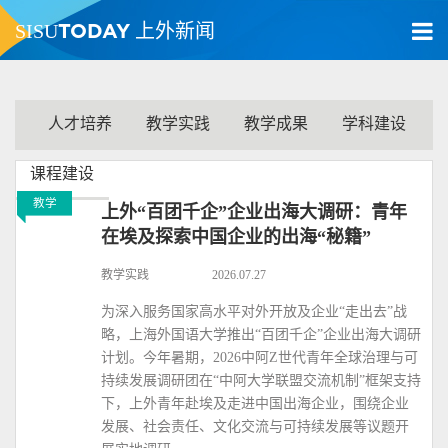
TODAY
SISU
上外新闻
人才培养
教学实践
教学成果
学科建设
课程建设
教学
上外“百团千企”企业出海大调研：青年
在埃及探索中国企业的出海“秘籍”
教学实践
2026.07.27
为深入服务国家高水平对外开放及企业“走出去”战
略，上海外国语大学推出“百团千企”企业出海大调研
计划。今年暑期，2026中阿Z世代青年全球治理与可
持续发展调研团在“中阿大学联盟交流机制”框架支持
下，上外青年赴埃及走进中国出海企业，围绕企业
发展、社会责任、文化交流与可持续发展等议题开