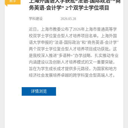
上海外国语大学获批“法语-国际政治”“商
教学
务英语-会计学” 2个双学士学位项目
学科建设
2026.05.28
近日，上海市教委公布了2026年上海市普通高等学
校双学士学位复合型人才培养项目名单。上海外国
语大学申报的“法语-国际政治”和“商务英语-会计学”
两个双学士学位复合型人才培养项目成功获批。这
是我校深入推进“多语种+”办学战略、扎实推动专业
内涵建设以及创新人才培养模式的又一重要突破，
旨在为学生成长成才提供多元路径，为国家和地方
经济社会发展培养卓越的跨学科复合型高端人才。
详情浏览