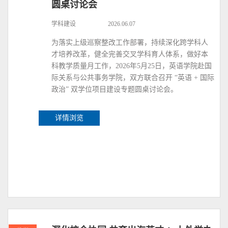
圆桌讨论会
学科建设
2026.06.07
为落实上级巡察整改工作部署，持续深化跨学科人
才培养改革，健全完善交叉学科育人体系，做好本
科教学质量月工作，2026年5月25日，英语学院赴国
际关系与公共事务学院，双方联合召开 “英语 + 国际
政治” 双学位项目建设专题圆桌讨论会。
详情浏览