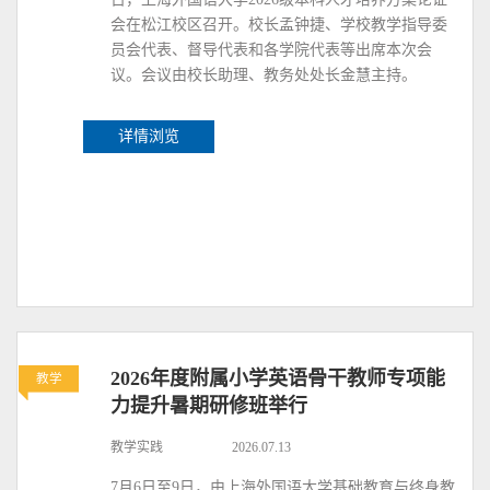
会在松江校区召开。校长孟钟捷、学校教学指导委
员会代表、督导代表和各学院代表等出席本次会
议。会议由校长助理、教务处处长金慧主持。
详情浏览
2026年度附属小学英语骨干教师专项能
教学
力提升暑期研修班举行
教学实践
2026.07.13
7月6日至9日，由上海外国语大学基础教育与终身教