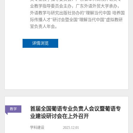
业教学指导委员会主办，广东外语外贸大学承办，
外语教学与研究出版社协办的“理解当代中国·培养国
际传播人才”研讨会暨全国“理解当代中国”虚拟教研
室负责人年会。
详情浏览
首届全国葡语专业负责人会议暨葡语专
教学
业建设研讨会在上外召开
学科建设
2025.12.01