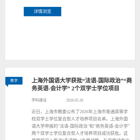
详情浏览
上海外国语大学获批“法语-国际政治”“商
教学
务英语-会计学” 2个双学士学位项目
学科建设
2026.05.28
近日，上海市教委公布了2026年上海市普通高等学
校双学士学位复合型人才培养项目名单。上海外国
语大学申报的“法语-国际政治”和“商务英语-会计学”
两个双学士学位复合型人才培养项目成功获批。这