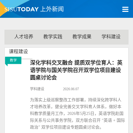
TODAY
SISU
上外新闻
人才培养
教学实践
教学成果
学科建设
课程建设
教学
深化学科交叉融合 提质双学位育人：英
语学院与国关学院召开双学位项目建设
圆桌讨论会
学科建设
2026.06.07
为落实上级巡察整改工作部署，持续深化跨学科人
才培养改革，健全完善交叉学科育人体系，做好本
科教学质量月工作，2026年5月25日，英语学院赴国
际关系与公共事务学院，双方联合召开 “英语 + 国际
政治” 双学位项目建设专题圆桌讨论会。