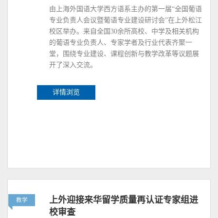
由上海外国语大学西方语系主办的第一届“全国葡语
专业负责人会议暨葡语专业建设研讨会”在上外松江
校区举办。来自全国30余所高校、中学及相关机构
的葡语专业负责人、专家学者及行业代表齐聚一
堂，围绕专业建设、课程创新与教学改革等议题展
开了深入交流。
详情浏览
上外迎接来华留学质量再认证专家组进
教学
校审查