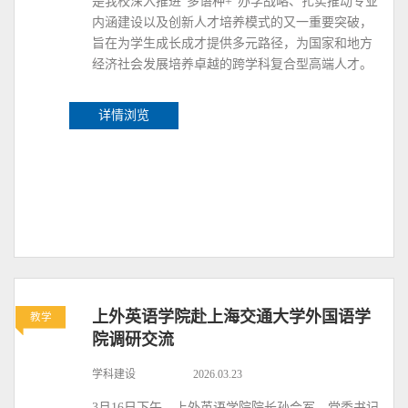
是我校深入推进“多语种+”办学战略、扎实推动专业
内涵建设以及创新人才培养模式的又一重要突破，
旨在为学生成长成才提供多元路径，为国家和地方
经济社会发展培养卓越的跨学科复合型高端人才。
详情浏览
上外英语学院赴上海交通大学外国语学
教学
院调研交流
学科建设
2026.03.23
3月16日下午，上外英语学院院长孙会军、党委书记