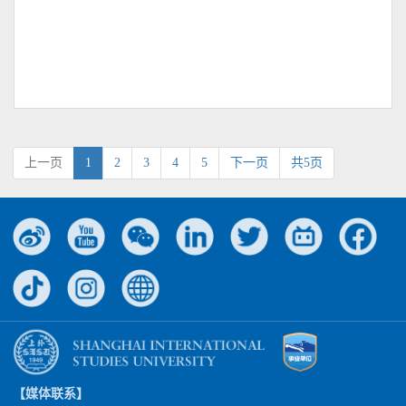
上一页
1
2
3
4
5
下一页
共5页
【媒体联系】