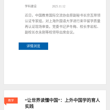
学科建设
2025.11.12
近日，中国教育国际交流协会原副秘书长宗瓦带领
认证专家组，对上海外国语大学进行来华留学质量
再认证现场审查。党委书记尹冬梅、校长李岩松、
副校长衣永刚等校领导出席会议。
详情浏览
“让世界读懂中国”：上外中国学的育人
教学
实践