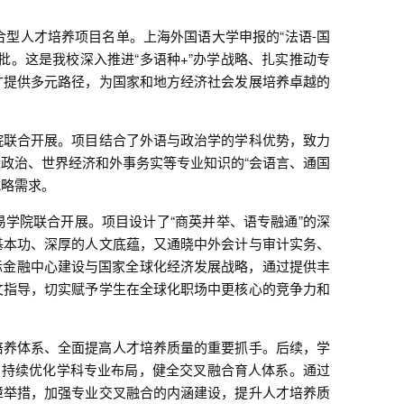
合型人才培养项目名单。上海外国语大学申报的“法语-国
批。这是我校深入推进“多语种+”办学战略、扎实推动专
才提供多元路径，为国家和地方经济社会发展培养卓越的
学院联合开展。项目结合了外语与政治学的学科优势，致力
政治、世界经济和外事务实等专业知识的“会语言、通国
战略需求。
易学院联合开展。项目设计了“商英并举、语专融通”的深
基本功、深厚的人文底蕴，又通晓中外会计与审计实务、
际金融中心建设与国家全球化经济发展战略，通过提供丰
文指导，切实赋予学生在全球化职场中更核心的竞争力和
培养体系、全面提高人才培养质量的重要抓手。后续，学
，持续优化学科专业布局，健全交叉融合育人体系。通过
障举措，加强专业交叉融合的内涵建设，提升人才培养质