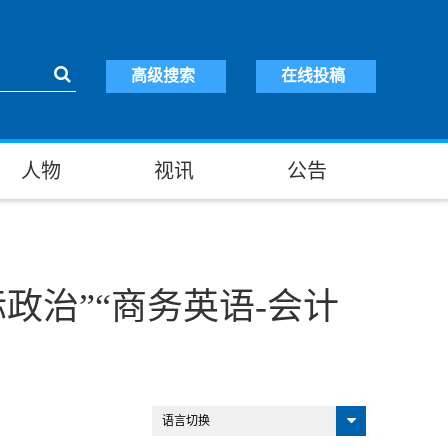
高级搜索
在线投稿
人物
视讯
公告
政治”“商务英语-会计
语言切换