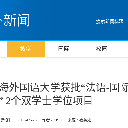
外新闻
教学
国际
校园
海外国语大学获批“法语-国际
” 2个双学士学位项目
科建设】
2026-05-28
作者 /
SISU
来源 /
教务处