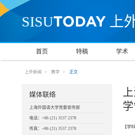
TODAY
SISU
上
首页
特稿
学术
上外新闻
>
教学
>
正文
上
媒体联络
学
上海外国语大学党委宣传部
电话：+86 (21) 3537 2378
【学
传真：+86 (21) 3537 2378