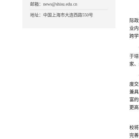
邮箱：news@shisu.edu.cn
地址：中国上海市大连西路550号
际政
业内
跨学
于培
家、
度交
兼具
富的
更高
校将
完善