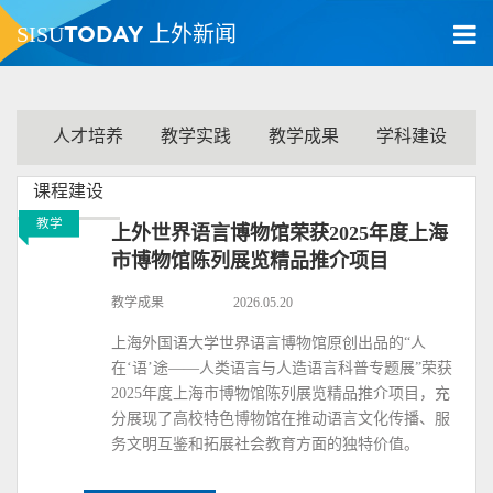
TODAY
SISU
上外新闻
人才培养
教学实践
教学成果
学科建设
课程建设
教学
上外世界语言博物馆荣获2025年度上海
市博物馆陈列展览精品推介项目
教学成果
2026.05.20
上海外国语大学世界语言博物馆原创出品的“人
在‘语’途——人类语言与人造语言科普专题展”荣获
2025年度上海市博物馆陈列展览精品推介项目，充
分展现了高校特色博物馆在推动语言文化传播、服
务文明互鉴和拓展社会教育方面的独特价值。