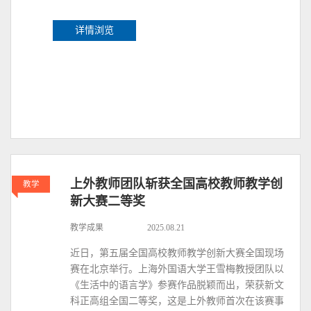
详情浏览
上外教师团队斩获全国高校教师教学创
教学
新大赛二等奖
教学成果
2025.08.21
近日，第五届全国高校教师教学创新大赛全国现场
赛在北京举行。上海外国语大学王雪梅教授团队以
《生活中的语言学》参赛作品脱颖而出，荣获新文
科正高组全国二等奖，这是上外教师首次在该赛事