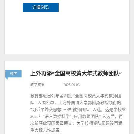
详情浏览
上外再添“全国高校黄大年式教师团队”
教学
教学成果
2025.09.08
教育部近日公布第四批 “全国高校黄大年式教师团
队” 入围名单，上海外国语大学郭树勇教授领衔的
“习近平外交思想‘三进’教师团队” 入选。这是学校继
2023年“语言数据科学与应用教师团队” 入选后，再
次斩获此项国家级荣誉，为学校师资队伍建设再添
重大标志性成果。