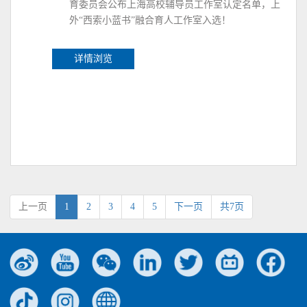
育委员会公布上海高校辅导员工作室认定名单，上
外“西索小蓝书”融合育人工作室入选！
详情浏览
上一页
1
2
3
4
5
下一页
共7页