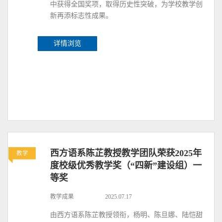
中获得全国奖项，取得历史性突破，为学校教学创
新再添标志性成果。
详情浏览
西方语系陈芷教授教学团队荣获2025年
教学
度校级优秀教学奖（“四新”建设组）一
等奖
教学成果
2025.07.17
由西方语系陈芷教授领衔，杨明、陈旦娜、陆恺甜