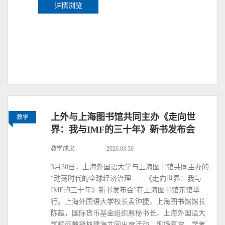
详情浏览
上外与上海图书馆共同主办《走向世
教学
界：我与IMF的三十年》新书发布会
教学成果
2026.03.30
3月30日，上海外国语大学与上海图书馆共同主办的
“动荡时代的全球经济治理——《走向世界：我与
IMF的三十年》新书发布会”在上海图书馆东馆举
行。上海外国语大学校长孟钟捷，上海图书馆馆长
陈超，国际货币基金组织原秘书长、上海外国语大
学顾问教授林建海共同出席活动。现场嘉宾、学者