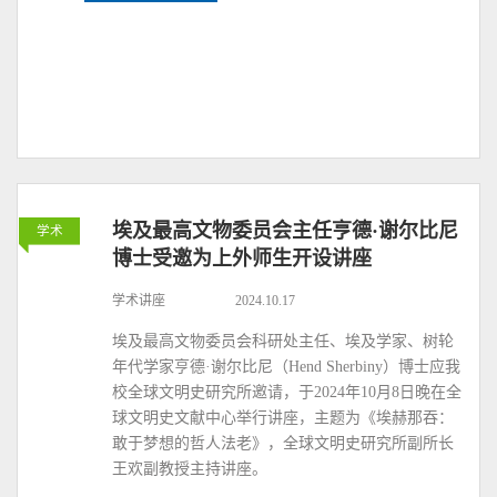
埃及最高文物委员会主任亨德·谢尔比尼
学术
博士受邀为上外师生开设讲座
学术讲座
2024.10.17
埃及最高文物委员会科研处主任、埃及学家、树轮
年代学家亨德·谢尔比尼（Hend Sherbiny）博士应我
校全球文明史研究所邀请，于2024年10月8日晚在全
球文明史文献中心举行讲座，主题为《埃赫那吞：
敢于梦想的哲人法老》，全球文明史研究所副所长
王欢副教授主持讲座。