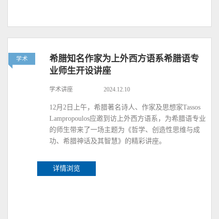
希腊知名作家为上外西方语系希腊语专
学术
业师生开设讲座
学术讲座
2024.12.10
12月2日上午，希腊著名诗人、作家及思想家Tassos
Lampropoulos应邀到访上外西方语系，为希腊语专业
的师生带来了一场主题为《哲学、创造性思维与成
功、希腊神话及其智慧》的精彩讲座。
详情浏览