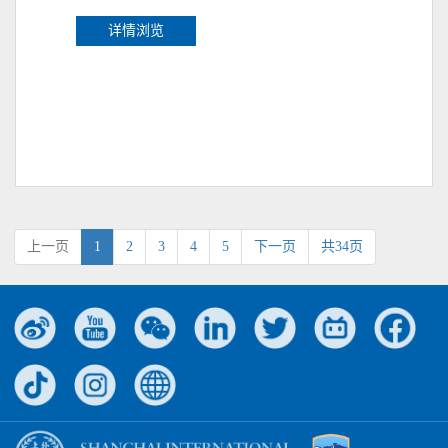
详情浏览
上一页
1
2
3
4
5
下一页
共34页