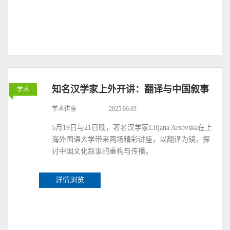
知名汉学家上外开讲：翻译与中国叙事
学术
学术讲座
2025.06.03
5月19日与21日晚，著名汉学家Liljana Arsovska在上
海外国语大学带来两场精彩讲座，以翻译为镜，探
讨中国文化叙事的重构与传播。
详情浏览