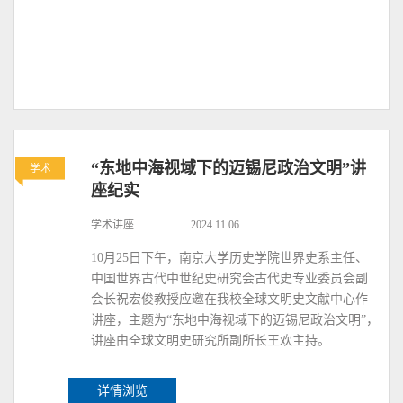
“东地中海视域下的迈锡尼政治文明”讲
学术
座纪实
学术讲座
2024.11.06
10月25日下午，南京大学历史学院世界史系主任、
中国世界古代中世纪史研究会古代史专业委员会副
会长祝宏俊教授应邀在我校全球文明史文献中心作
讲座，主题为“东地中海视域下的迈锡尼政治文明”，
讲座由全球文明史研究所副所长王欢主持。
详情浏览