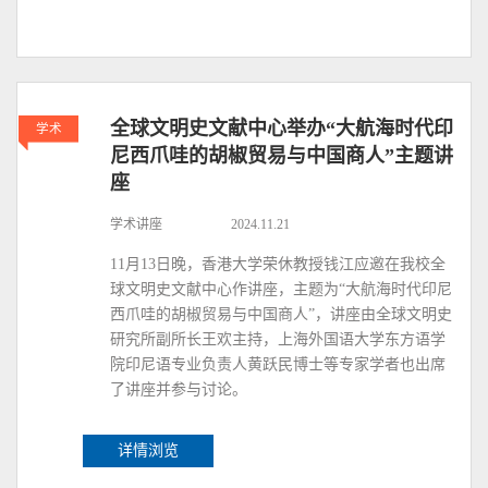
全球文明史文献中心举办“大航海时代印
学术
尼西爪哇的胡椒贸易与中国商人”主题讲
座
学术讲座
2024.11.21
11月13日晚，香港大学荣休教授钱江应邀在我校全
球文明史文献中心作讲座，主题为“大航海时代印尼
西爪哇的胡椒贸易与中国商人”，讲座由全球文明史
研究所副所长王欢主持，上海外国语大学东方语学
院印尼语专业负责人黄跃民博士等专家学者也出席
了讲座并参与讨论。
详情浏览