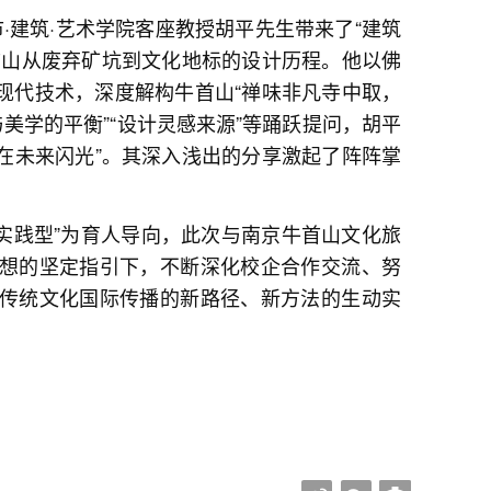
·建筑·艺术学院客座教授胡平先生带来了“建筑
首山从废弃矿坑到文化地标的设计历程。他以佛
现代技术，深度解构牛首山“禅味非凡寺中取，
美学的平衡”“设计灵感来源”等踊跃提问，胡平
将在未来闪光”。其深入浅出的分享激起了阵阵掌
实践型”为育人导向，此次与南京牛首山文化旅
想的坚定指引下，不断深化校企合作交流、努
传统文化国际传播的新路径、新方法的生动实