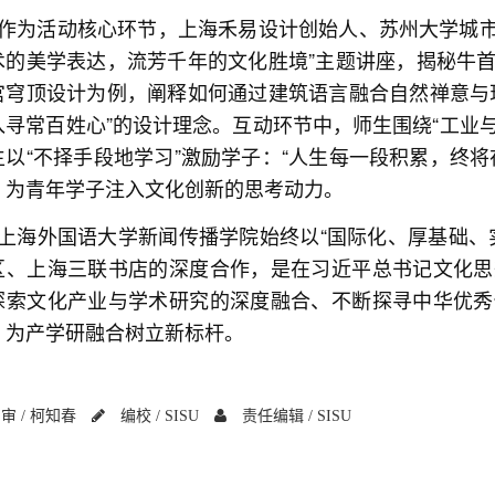
作为活动核心环节，上海禾易设计创始人、苏州大学城市
术的美学表达，流芳千年的文化胜境”主题讲座，揭秘牛
宫穹顶设计为例，阐释如何通过建筑语言融合自然禅意与
入寻常百姓心”的设计理念。互动环节中，师生围绕“工业与
生以“不择手段地学习”激励学子：“人生每一段积累，终
，为青年学子注入文化创新的思考动力。
上海外国语大学新闻传播学院始终以“国际化、厚基础、
区、上海三联书店的深度合作，是在习近平总书记文化思
探索文化产业与学术研究的深度融合、不断探寻中华优秀
，为产学研融合树立新标杆。
审 /
柯知春
编校 /
SISU
责任编辑 /
SISU