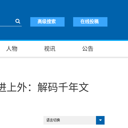
高级搜索
在线投稿
人物
视讯
公告
走进上外：解码千年文
语言切换