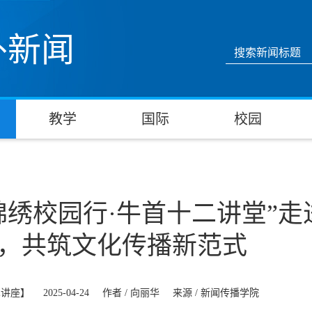
外新闻
教学
国际
校园
锦绣校园行·牛首十二讲堂”
，共筑文化传播新范式
术讲座】
2025-04-24
作者 /
向丽华
来源 /
新闻传播学院