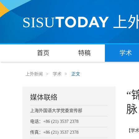
TODAY
SISU
上
首页
特稿
学术
上外新闻
>
学术
>
正文
“
媒体联络
脉
上海外国语大学党委宣传部
电话：+86 (21) 3537 2378
【学
传真：+86 (21) 3537 2378