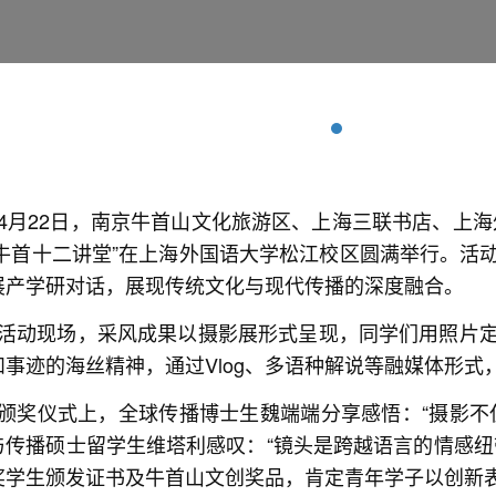
4
月22日，南京牛首山文化旅游区、上海三联书店、上海
·牛首十二讲堂”在上海外国语大学松江校区圆满举行。活
展产学研对话，展现传统文化与现代传播的深度融合。
活动现场，采风成果以摄影展形式呈现，同学们用照片
和事迹的海丝精神，通过Vlog、多语种解说等融媒体形
颁奖仪式上，全球传播博士生魏端端分享感悟：“摄影不
与传播硕士留学生维塔利感叹：“镜头是跨越语言的情感纽
奖学生颁发证书及牛首山文创奖品，肯定青年学子以创新