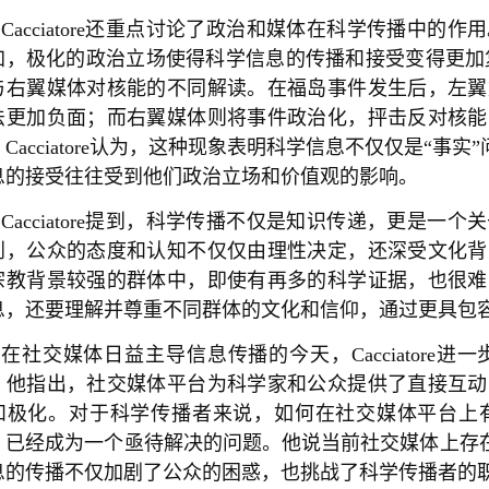
Cacciatore还重点讨论了政治和媒体在科学传播中
加，极化的政治立场使得科学信息的传播和接受变得更加复杂。
与右翼媒体对核能的不同解读。在福岛事件发生后，左翼
法更加负面；而右翼媒体则将事件政治化，抨击反对核能
Cacciatore认为，这种现象表明科学信息不仅仅是“事
息的接受往往受到他们政治立场和价值观的影响。
Cacciatore提到，科学传播不仅是知识传递，更是
到，公众的态度和认知不仅仅由理性决定，还深受文化背
宗教背景较强的群体中，即使有再多的科学证据，也很难
息，还要理解并尊重不同群体的文化和信仰，通过更具包
在社交媒体日益主导信息传播的今天，Cacciator
。他指出，社交媒体平台为科学家和公众提供了直接互动
和极化。对于科学传播者来说，如何在社交媒体平台上
，已经成为一个亟待解决的问题。他说当前社交媒体上存在
息的传播不仅加剧了公众的困惑，也挑战了科学传播者的