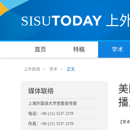
TODAY
SISU
上
首页
特稿
学术
上外新闻
>
学术
>
正文
美
媒体联络
播
上海外国语大学党委宣传部
电话：+86 (21) 3537 2378
【学
传真：+86 (21) 3537 2378