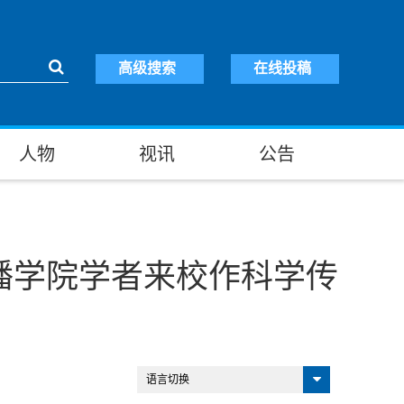
高级搜索
在线投稿
人物
视讯
公告
播学院学者来校作科学传
语言切换