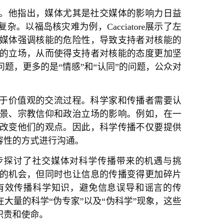
的作用。他指出，媒体尤其是社交媒体的影响力日益
以福岛核灾难为例，Cacciatore展示了左
媒体强调核能的危险性，导致支持者对核能的
的立场，从而使得支持者对核能的态度更加坚
实”问题，更多的是“情感”和“认同”的问题，公众对
一个关于价值观的交流过程。科学家和传播者需要认
景、宗教信仰和政治立场的影响。例如，在一
改变他们的观点。因此，科学传播不仅要提供
容性的方式进行沟通。
e进一步探讨了社交媒体对科学传播带来的机遇与挑
的机会，但同时也让信息的传播变得更加碎片
有效传播科学知识，避免信息误导和谣言的传
大量的科学“伪专家”以及“伪科学”现象，这些
职责和使命。