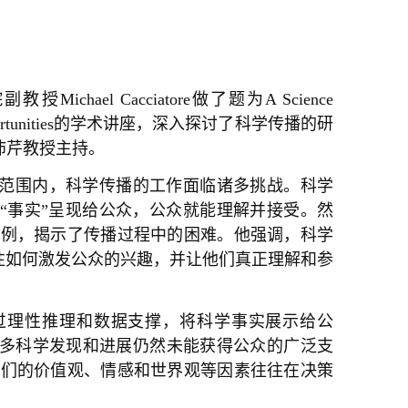
ael Cacciatore做了题为A Science
riers & Opportunities的学术讲座，深入探讨了科学传播的研
沛芹教授主持。
在全球范围内，科学传播的工作面临诸多挑战。科学
“事实”呈现给公众，公众就能理解并接受。然
多个案例，揭示了传播过程中的困难。他强调，科学
注如何激发公众的兴趣，并让他们真正理解和参
只要通过理性推理和数据支撑，将科学事实展示给公
多科学发现和进展仍然未能获得公众的广泛支
指出人们的价值观、情感和世界观等因素往往在决策