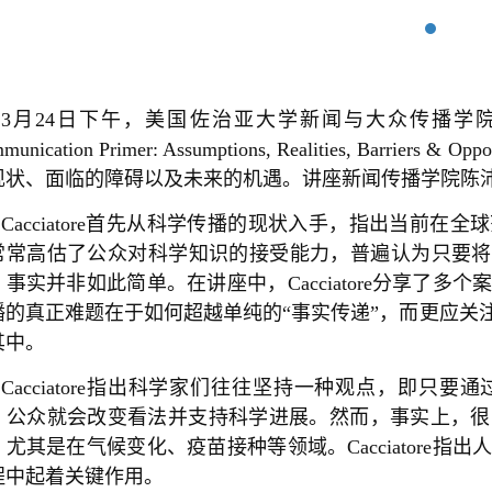
3月24日下午，美国佐治亚大学新闻与大众传播学院副教授Mich
munication Primer: Assumptions, Realities, Bar
现状、面临的障碍以及未来的机遇。讲座新闻传播学院陈
Cacciatore首先从科学传播的现状入手，指出当前
常常高估了公众对科学知识的接受能力，普遍认为只要将
，事实并非如此简单。在讲座中，Cacciatore分享了
播的真正难题在于如何超越单纯的“事实传递”，而更应关
其中。
Cacciatore指出科学家们往往坚持一种观点，即
，公众就会改变看法并支持科学进展。然而，事实上，很
，尤其是在气候变化、疫苗接种等领域。Cacciatore
程中起着关键作用。