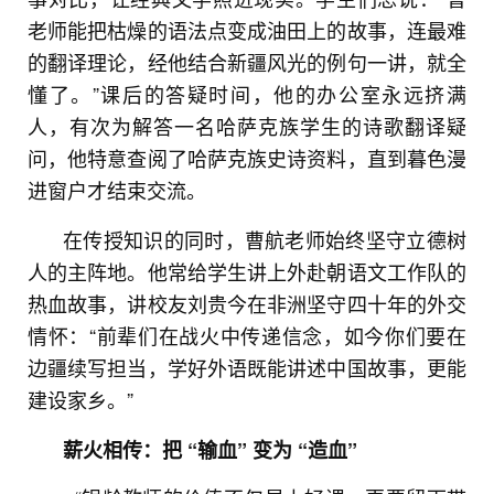
老师能把枯燥的语法点变成油田上的故事，连最难
的翻译理论，经他结合新疆风光的例句一讲，就全
懂了。”课后的答疑时间，他的办公室永远挤满
人，有次为解答一名哈萨克族学生的诗歌翻译疑
问，他特意查阅了哈萨克族史诗资料，直到暮色漫
进窗户才结束交流。
在传授知识的同时，曹航老师始终坚守立德树
人的主阵地。他常给学生讲上外赴朝语文工作队的
热血故事，讲校友刘贵今在非洲坚守四十年的外交
情怀：“前辈们在战火中传递信念，如今你们要在
边疆续写担当，学好外语既能讲述中国故事，更能
建设家乡。”
薪火相传：把 “输血” 变为 “造血”