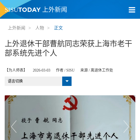
TODAY
SISU
上外新闻
上外新闻
>
人物
>
正文
上外退休干部曹航同志荣获上海市老干
部系统先进个人
【为人师表】
2026-03-03
作者 /
SISU
来源 /
离退休工作处
语言切换