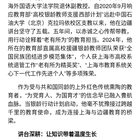
海外国语大学法学院退休副教授。自2020年9月响
应教育部“高校银龄教师支援西部计划”远赴中国石
油大学（北京）克拉玛依校区支教以来，他在边疆
讲台坚守了五载。五年间，以赤诚之心传帮带教，
用行动诠释着“老有所为”的教育担当。2024年，他
所在的教育部直属高校援疆银龄教师团队荣获“全
国民族团结进步模范集体”，个人获上海市高校系
统退管工作“老有所为精英奖”、“上海市教育系统关
心下一代工作先进个人”等多项殊荣。
作为受与共和国同龄的上外红色传统熏陶的教
育者，“为党育人、为国育才”的信念早已融入曹航
血脉。当银龄行动计划启动，他毫不犹豫接过跨越
千里的教育使命，成为连接上海与边疆教育的桥
梁。
讲台深耕：让知识带着温度生长