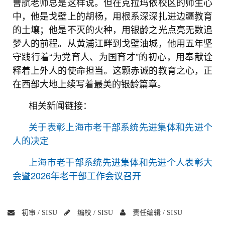
曹航老师总是这样说。但在克拉玛依校区的师生心
中，他是戈壁上的胡杨，用根系深深扎进边疆教育
的土壤；他是不灭的火种，用银龄之光点亮无数追
梦人的前程。从黄浦江畔到戈壁油城，他用五年坚
守践行着“为党育人、为国育才”的初心，用奉献诠
释着上外人的使命担当。这颗赤诚的教育之心，正
在西部大地上续写着最美的银龄篇章。
相关新闻链接：
关于表彰上海市老干部系统先进集体和先进个
人的决定
上海市老干部系统先进集体和先进个人表彰大
会暨2026年老干部工作会议召开
初审 /
SISU
编校 /
SISU
责任编辑 /
SISU