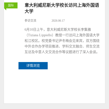
意大利威尼斯大学校长访问上海外国语
国际
大学
参访交流
2026.06.17
6月10日上午，意大利威尼斯大学校长李集雅
（Tiziana Lippiello）教授一行访问上海外国语大学
松江校区。校党委书记尹冬梅会见来宾，双方围绕
中外合作办学项目推进、学科交叉融合、师生交流
互访及中意人文交流合作等议题进行了深入会谈。
详情浏览