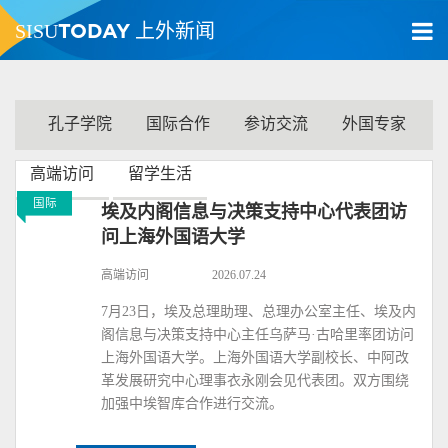
TODAY
SISU
上外新闻
孔子学院
国际合作
参访交流
外国专家
高端访问
留学生活
国际
埃及内阁信息与决策支持中心代表团访
问上海外国语大学
高端访问
2026.07.24
7月23日，埃及总理助理、总理办公室主任、埃及内
阁信息与决策支持中心主任乌萨马·古哈里率团访问
上海外国语大学。上海外国语大学副校长、中阿改
革发展研究中心理事衣永刚会见代表团。双方围绕
加强中埃智库合作进行交流。