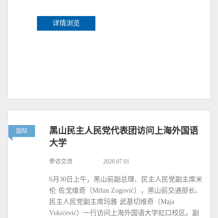
详情浏览
黑山民主人民党代表团访问上海外国语
国际
大学
参访交流
2026.07.01
6月30日上午，黑山前副总理、民主人民党副主席米
伦·佐戈维奇（Milun Zogović），黑山前交通部长、
民主人民党副主席玛雅·武基切维奇（Maja
Vukićević）一行访问上海外国语大学虹口校区。副