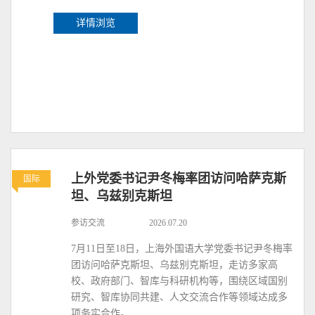
详情浏览
上外党委书记尹冬梅率团访问哈萨克斯
国际
坦、乌兹别克斯坦
参访交流
2026.07.20
7月11日至18日，上海外国语大学党委书记尹冬梅率
团访问哈萨克斯坦、乌兹别克斯坦，走访多家高
校、政府部门、智库与科研机构等，围绕区域国别
研究、智库协同共建、人文交流合作等领域达成多
项务实合作。