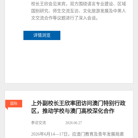
校长王欣会见来宾，双方围绕语言专业建设、区域
国别研究、师生交流互访、文化旅游发展及中黑人
文交流合作等议题进行了深入会谈。
详情浏览
上外副校长王欣率团访问澳门特别行政
国际
区，推动学校与澳门高校深化合作
参访交流
2026.06.27
2026年6月14—17日，应澳门教育及青年发展局邀