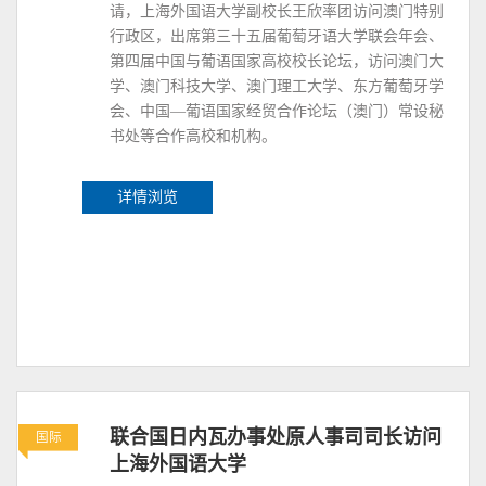
请，上海外国语大学副校长王欣率团访问澳门特别
行政区，出席第三十五届葡萄牙语大学联会年会、
第四届中国与葡语国家高校校长论坛，访问澳门大
学、澳门科技大学、澳门理工大学、东方葡萄牙学
会、中国—葡语国家经贸合作论坛（澳门）常设秘
书处等合作高校和机构。
详情浏览
联合国日内瓦办事处原人事司司长访问
国际
上海外国语大学