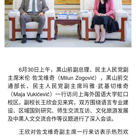
6月30日上午，黑山前副总理、民主人民党副
主席米伦·佐戈维奇（Milun Zogović），黑山前交
通部长、民主人民党副主席玛雅·武基切维奇
（Maja Vukićević）一行访问上海外国语大学虹口
校区。副校长王欣会见来宾，双方围绕语言专业建
设、区域国别研究、师生交流互访、文化旅游发展
及中黑人文交流合作等议题进行了深入会谈。
王欣对佐戈维奇副主席一行来访表示热烈欢