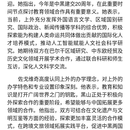
迎。她指出，今年是中黑建交20周年，在此重要时
间节点探讨教育领域合作具有重要意义。她表示，
当前，上外充分发挥外国语言文学、区域国别研
究、国际政治、新闻传播等学科的综合优势，积极
探索能为构建人类命运共同体做出贡献的国际化人
才培养模式，推动人工智能赋能人文社会科学研
究。她期待双方在巴尔干区域研究、中东欧经贸及
历史文化领域开展学术合作，通过联合科研和师生
互访，深化人文科学交流。
佐戈维奇高度认同上外的办学理念，对上外的
办学特色和专业设置印象深刻。他表示，教育和知
识是打开广阔世界之门的钥匙，黑山正处于积极向
外探索合作的重要阶段，希望能够与中国拓展更多
领域的合作。他指出，双方可结合在文化遗产与文
明互鉴等方面的经验，探索更加丰富灵活的合作模
式，在跨境文旅领域拓展实践平台，促进中黑两国