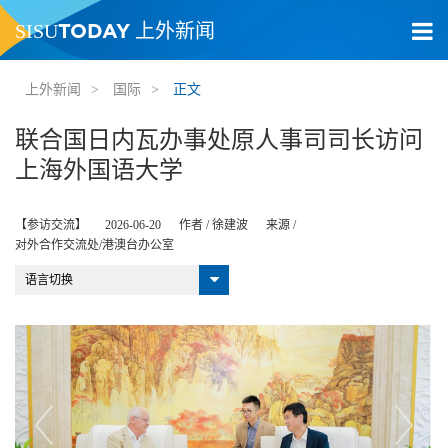
TODAY
SISU
上外新闻
上外新闻
>
国际
>
正文
联合国日内瓦办事处原人事司司长访问
上海外国语大学
【参访交流】
2026-06-20
作者 /
徐建波
来源 /
对外合作交流处/港澳台办公室
语言切换