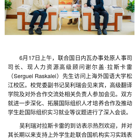
6月17日上午，联合国日内瓦办事处原人事司
司长、现人力资源高级顾问
谢尔盖·拉斯卡雷
（
Serguei Raskalei）先生访问上海外国语大学松
江校区。校党委副书记吴利瑞会见来宾，高级翻译
学院及对外合作交流处相关负责人参加会见。双方
就进一步深化、拓展国际组织人才培养合作及推动
学生赴国际组织实习就业等议题进行了深入会谈。
吴利瑞对
拉斯卡雷
的到访表示热烈欢迎，并对
其长期以来支持上外学生赴联合国机构实习实践表