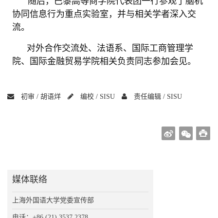
随后，巴黎高等商学院代表团一行参观了脑机
协同信息行为重点实验室，并与相关学者深入交
流。
对外合作交流处、法语系、国际工商管理学
院、国际金融贸易学院相关负责同志参加会见。
初审 /
胡语烊
编校 /
SISU
责任编辑 /
SISU
媒体联络
上海外国语大学党委宣传部
电话：+86 (21) 3537 2378