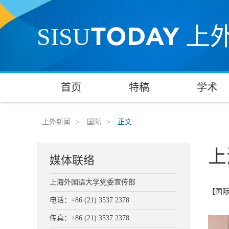
TODAY
SISU
上
首页
特稿
学术
上外新闻
>
国际
>
正文
上
媒体联络
上海外国语大学党委宣传部
【国
电话：+86 (21) 3537 2378
传真：+86 (21) 3537 2378