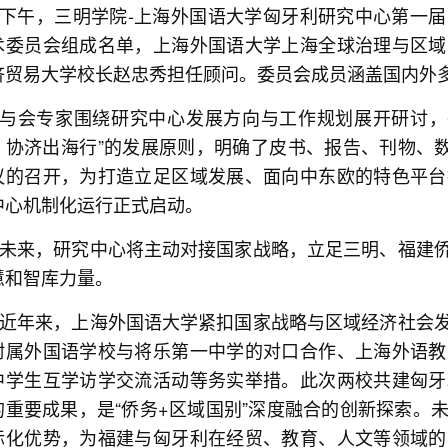
下午，三明学院-上海外国语大学匈牙利研究中心第一
术委员会组成名单，上海外国语大学上海全球治理与区域
济贸易大学校长赵忠秀担任顾问。委员会成员涵盖国内外
与会专家围绕研究中心发展方向与工作规划展开研讨，
，协济出海行”的发展原则，明确了皮书、报告、刊物、数
议的召开，为打造立足区域发展、面向中东欧的特色平台
中心机制化运行正式启动。
未来，研究中心将主动对接国家战略，立足三明、福建
慧和智库力量。
近年来，上海外国语大学紧扣国家战略与区域经济社会
附属外国语学校与将乐第一中学的对口合作、上海外语教
中学生互学访学交流活动等务实举措。此次两校共建匈牙
的重要成果，是“侨务+区域国别”深度融合的创新探索。
际化优势，为福建与匈牙利在经贸、教育、人文等领域的