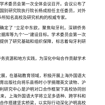
届学术委员会第一次全体会议召开。会议公布了
国别研究院执行院长杨成担任主任委员，对外
多所知名高校及研究机构的权威专家。
确定了 “立足中东欧，聚焦匈牙利，深耕侨务
据库等九个“一”建设目标。学术委员会第一次
提供了研究基础和组织保障，标志着匈牙利研
侨务资源和地方实践，为深化中匈合作贡献学术
发展，在基础教育领域，积极开展上海外国语大
育出版社向将乐县杨时小学捐赠英文读物、沪
利研究中心是沪明对口合作框架下高校协同创
未来，上海外国语大学将立足多语种、跨学科和
合作搭建坚实桥梁，以实际行动深化沪明高校