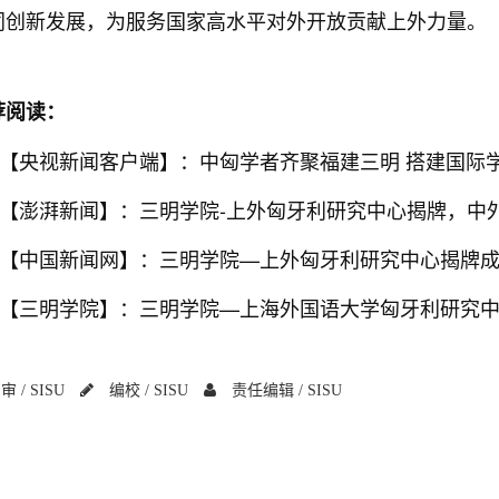
同创新发展，为服务国家高水平对外开放贡献上外力量。
荐阅读：
【央视新闻客户端】：中匈学者齐聚福建三明 搭建国际
【澎湃新闻】：三明学院-上外匈牙利研究中心揭牌，中
【中国新闻网】：三明学院—上外匈牙利研究中心揭牌成
【三明学院】：三明学院—上海外国语大学匈牙利研究
审 /
SISU
编校 /
SISU
责任编辑 /
SISU