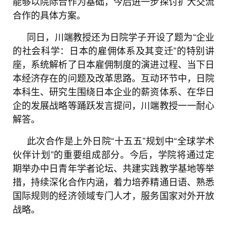
能够以院际合作为基础，今后进一步探讨扩大交流
合作的具体方案。
同日，川端教授还为日院学子开设了题为“企业
的社会科学：日本的雇佣体系及其变迁”的特别讲
座，系统解析了日本雇佣制度的演进过程、当下日
本经济存在的问题及改革思路。互动环节中，日院
本科生、研究生围绕日本企业的薪资体系、在华日
企的发展战略等踊跃发言提问，川端教授一一耐心
解答。
此次合作是上外日院“十五五”规划中“全球学术
伙伴计划”的重要组成部分。今后，学院将通过定
期举办中日青年学者论坛、共建实践教学基地等举
措，持续深化合作内涵，着力培养精通日语、熟悉
国际规则的经济领域专门人才，服务国家对外开放
战略。