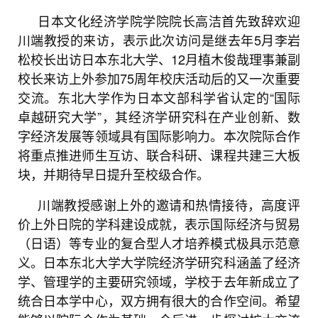
日本文化经济学院学院院长高洁首先致辞欢迎
川端教授的来访，表示此次访问是继去年5月李岩
松校长出访日本东北大学、12月植木俊哉理事兼副
校长来访上外参加75周年校庆活动后的又一次重要
交流。东北大学作为日本文部科学省认定的“国际
卓越研究大学”，其经济学研究科在产业创新、数
字经济发展等领域具有国际影响力。本次院际合作
将重点推进师生互访、联合科研、课程共建三大板
块，并期待早日提升至校级合作。
川端教授感谢上外的邀请和热情接待，高度评
价上外日院的学科建设成就，表示国际经济与贸易
（日语）等专业的复合型人才培养模式极具示范意
义。日本东北大学大学院经济学研究科涵盖了经济
学、管理学的主要研究领域，学校于去年新成立了
统合日本学中心，双方拥有很大的合作空间。希望