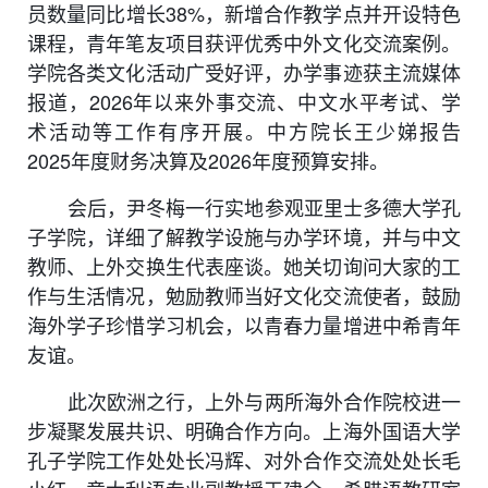
员数量同比增长38%，新增合作教学点并开设特色
课程，青年笔友项目获评优秀中外文化交流案例。
学院各类文化活动广受好评，办学事迹获主流媒体
报道，2026年以来外事交流、
中文水平
考试、学
术活动等工作有序开展。中方院长王少娣
报告
2025年度财务决算及2026年度预算安排。
会后，尹冬梅一行实地参观亚里士多德大学孔
子学院，详细了解教学设施与办学环境，并与中文
教师、上外交换生代表座谈。她关切询问大家的工
作与生活情况，勉励教师当好文化交流使者，鼓励
海外学子珍惜学习机会，以青春力量增进中希青年
友谊。
此次欧洲之行，上外与两所海外合作院校进一
步凝聚发展共识、明确合作方向。上海外国语大学
孔子学院工作处处长冯辉、对外合作交流处处长毛