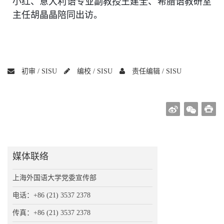
小红、意大利语专业副教授王建全
、
希腊语教研室
主任胡晶晶
陪同出访。
初审 /
SISU
编校 /
SISU
责任编辑 /
SISU
媒体联络
上海外国语大学党委宣传部
电话：+86 (21) 3537 2378
传真：+86 (21) 3537 2378