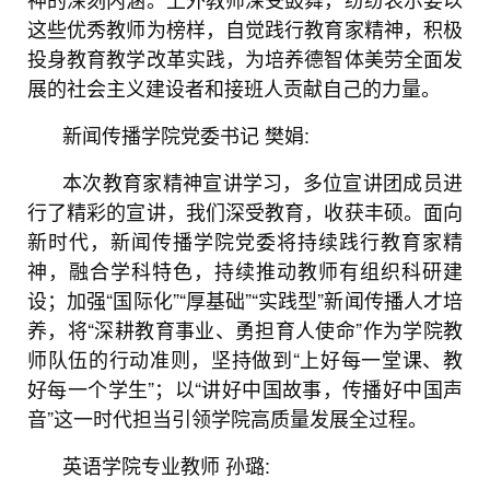
这些优秀教师为榜样，自觉践行教育家精神，积极
投身教育教学改革实践，为培养德智体美劳全面发
展的社会主义建设者和接班人贡献自己的力量。
新闻传播学院党委书记
樊娟:
本次教育家精神宣讲学习，多位宣讲团成员进
行了精彩的宣讲，我们深受教育，收获丰硕。面向
新时代，新闻传播学院党委将持续践行教育家精
神，融合学科特色，持续推动教师有组织科研建
设；加强“国际化”“厚基础”“实践型”新闻传播人才培
养，将“深耕教育事业、勇担育人使命”作为学院教
师队伍的行动准则，坚持做到“上好每一堂课、教
好每一个学生”；以“讲好中国故事，传播好中国声
音”这一时代担当引领学院高质量发展全过程。
英语学院专业教师
孙璐: