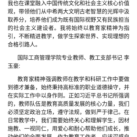
我也在课堂融入中国传统文化和社会主义核心价值
观，带领他们从中希两大文明古老智慧的光辉中汲
取养分，培养他们成为既有国际视野又有民族担当
的社会主义建设者。我将始终以教育家精神为指
引，不断精进教学，做学生探索世界、实现理想的
合格引路人。
国际工商管理学院专业教师、教工支部书记
李
玉豪:
教育家精神强调教师在教学和科研工作中要做
到德才兼备，始终秉持高标准的职业道德操守，并
在实际工作中以身作则。正如习近平总书记所强调
的，教师队伍是教育高质量发展的核心力量，我们
必须坚定政治立场，遵守法规，做到严于律己。在
日常教学中，我们需要始终关心和理解学生，因材
施教、一视同仁，用爱心和耐心帮助他们成长，推
动他们的全面发展。作为教育工作者，应该深感自