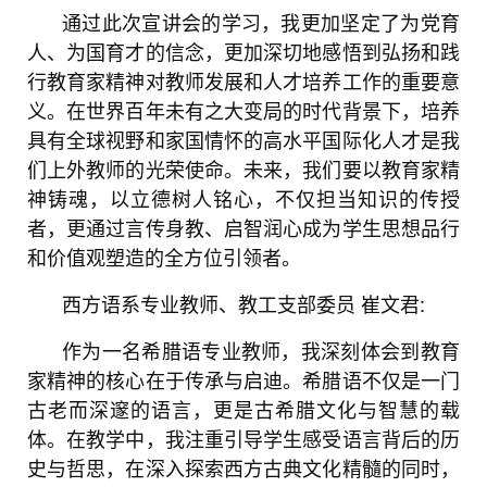
通过此次宣讲会的学习，我更加坚定了为党育
人、为国育才的信念，更加深切地感悟到弘扬和践
行教育家精神对教师发展和人才培养工作的重要意
义。在世界百年未有之大变局的时代背景下，培养
具有全球视野和家国情怀的高水平国际化人才是我
们上外教师的光荣使命。未来，我们要以教育家精
神铸魂，以立德树人铭心，不仅担当知识的传授
者，更通过言传身教、启智润心成为学生思想品行
和价值观塑造的全方位引领者。
西方语系专业教师、教工支部委员
崔文君:
作为一名希腊语专业教师，我深刻体会到教育
家精神的核心在于传承与启迪。希腊语不仅是一门
古老而深邃的语言，更是古希腊文化与智慧的载
体。在教学中，我注重引导学生感受语言背后的历
史与哲思，在深入探索西方古典文化精髓的同时，