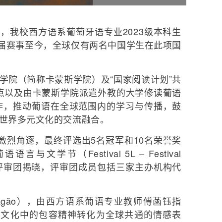
，我校西方语系葡萄牙语专业2023级本科生
第一届赛事至今，全球仅有两名中国学生在此项国
学院（简称卡蒙斯学院）及“国家阅读计划”共
点以及由卡蒙斯学院派遣外教的大学修读葡语
作，推动葡语在全球范围内的学习与传播，鼓
进世界多元文化的交流融合。
激烈角逐，最终评选出5名冠军和10名荣誉奖
节（Festival 5L – Festival
rtuguesa）上由评审团揭晓，评审团成员包括三家主办机构代
de Dragão），由西方语系葡语专业教师傅菡钰指
国文化中的包容精神转化为全球共通的情感表