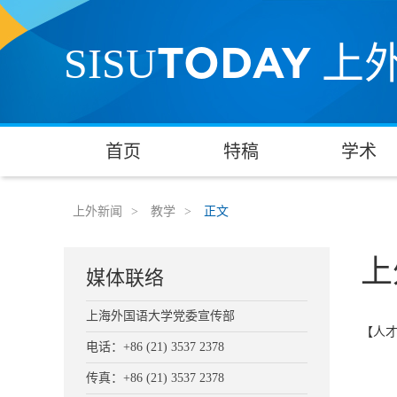
TODAY
SISU
上
首页
特稿
学术
上外新闻
>
教学
>
正文
上
媒体联络
上海外国语大学党委宣传部
【人
电话：+86 (21) 3537 2378
传真：+86 (21) 3537 2378