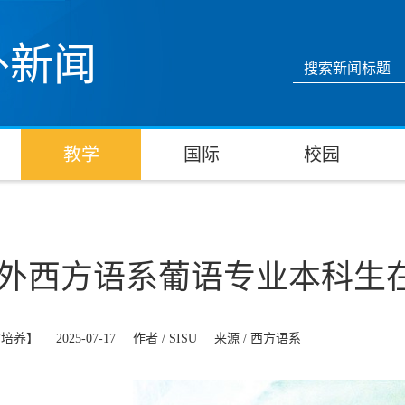
外新闻
教学
国际
校园
外西方语系葡语专业本科生
才培养】
2025-07-17
作者 /
SISU
来源 /
西方语系