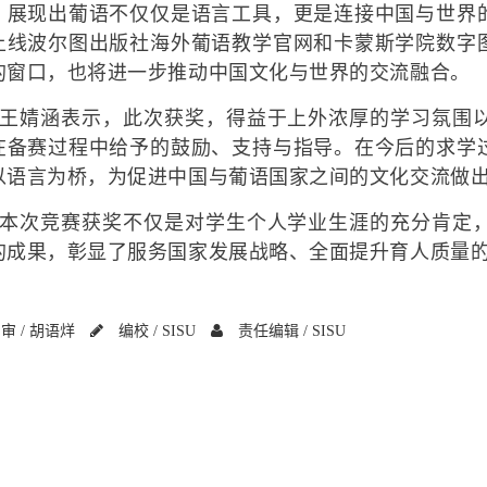
，展现出葡语不仅仅是语言工具，更是连接中国与世界
上线波尔图出版社海外葡语教学官网和卡蒙斯学院数字
的窗口，也将进一步推动中国文化与世界的交流融合。
王婧涵表示，此次获奖，得益于上外浓厚的学习氛围
在备赛过程中给予的鼓励、支持与指导。在今后的求学
以语言为桥，为促进中国与葡语国家之间的文化交流做
本次竞赛获奖不仅是对学生个人学业生涯的充分肯定
的成果，彰显了服务国家发展战略、全面提升育人质量
审 /
胡语烊
编校 /
SISU
责任编辑 /
SISU