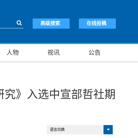
高级搜索
在线投稿
人物
视讯
公告
研究》入选中宣部哲社期
语言切换