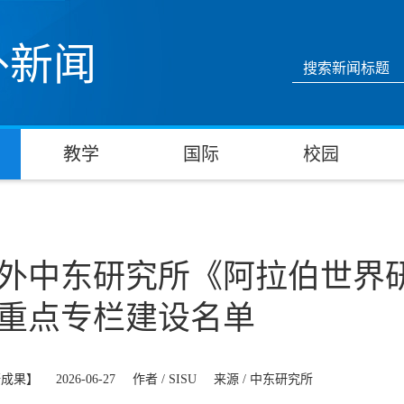
外新闻
教学
国际
校园
外中东研究所《阿拉伯世界
重点专栏建设名单
研成果】
2026-06-27
作者 /
SISU
来源 /
中东研究所