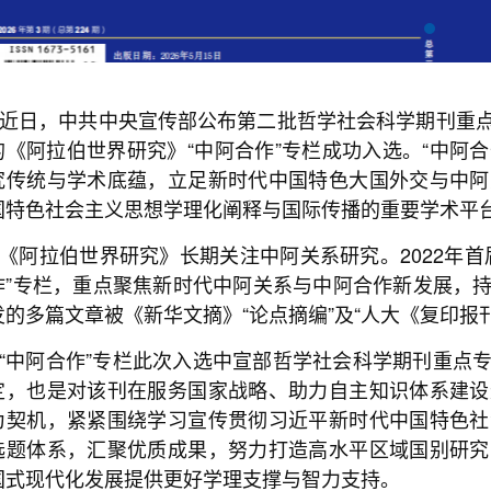
近日，中共中央宣传部公布第二批哲学社会科学期刊重
的《阿拉伯世界研究》“中阿合作”专栏成功入选。“中阿合
究传统与学术底蕴，立足新时代中国特色大国外交与中阿
国特色社会主义思想学理化阐释与国际传播的重要学术平
《阿拉伯世界研究》长期关注中阿关系研究。2022年
作”专栏，重点聚焦新时代中阿关系与中阿合作新发展，
发的多篇文章被《新华文摘》“论点摘编”及“人大《复印报
“中阿合作”专栏此次入选中宣部哲学社会科学期刊重点
定，也是对该刊在服务国家战略、助力自主知识体系建设
为契机，紧紧围绕学习宣传贯彻习近平新时代中国特色社
选题体系，汇聚优质成果，努力打造高水平区域国别研究
国式现代化发展提供更好学理支撑与智力支持。