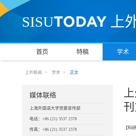
TODAY
SISU
上
首页
特稿
学术
上外新闻
>
学术
>
正文
上
媒体联络
刊
上海外国语大学党委宣传部
电话：+86 (21) 3537 2378
【科
传真：+86 (21) 3537 2378