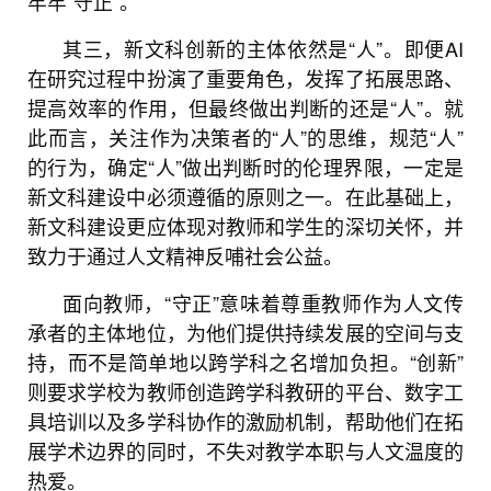
牢牢“守正”。
其三，新文科创新的主体依然是“人”。即便AI
在研究过程中扮演了重要角色，发挥了拓展思路、
提高效率的作用，但最终做出判断的还是“人”。就
此而言，关注作为决策者的“人”的思维，规范“人”
的行为，确定“人”做出判断时的伦理界限，一定是
新文科建设中必须遵循的原则之一。在此基础上，
新文科建设更应体现对教师和学生的深切关怀，并
致力于通过人文精神反哺社会公益。
面向教师，“守正”意味着尊重教师作为人文传
承者的主体地位，为他们提供持续发展的空间与支
持，而不是简单地以跨学科之名增加负担。“创新”
则要求学校为教师创造跨学科教研的平台、数字工
具培训以及多学科协作的激励机制，帮助他们在拓
展学术边界的同时，不失对教学本职与人文温度的
热爱。