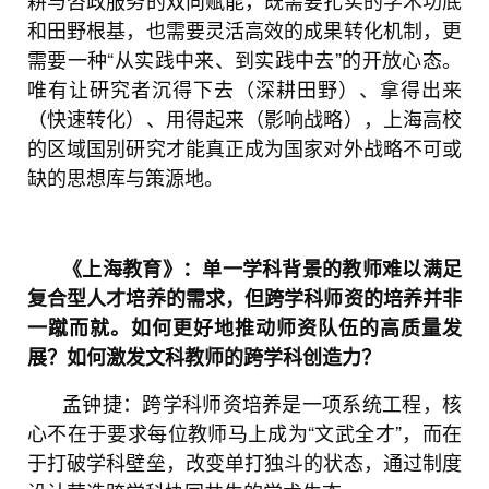
和田野根基，也需要灵活高效的成果转化机制，更
需要一种“从实践中来、到实践中去”的开放心态。
唯有让研究者沉得下去（深耕田野）、拿得出来
（快速转化）、用得起来（影响战略），上海高校
的区域国别研究才能真正成为国家对外战略不可或
缺的思想库与策源地。
《上海教育》：单一学科背景的教师难以满足
复合型人才培养的需求，但跨学科师资的培养并非
一蹴而就。如何更好地推动师资队伍的高质量发
展？如何激发文科教师的跨学科创造力？
孟钟捷：跨学科师资培养是一项系统工程，核
心不在于要求每位教师马上成为“文武全才”，而在
于打破学科壁垒，改变单打独斗的状态，通过制度