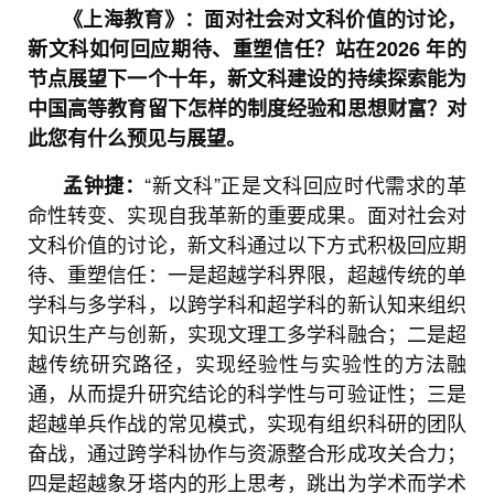
《上海教育》：面对社会对文科价值的讨论，
新文科如何回应期待、重塑信任？站在2026 年的
节点展望下一个十年，新文科建设的持续探索能为
中国高等教育留下怎样的制度经验和思想财富？对
此您有什么预见与展望。
“新文科”正是文科回应时代需求的革
孟钟捷：
命性转变、实现自我革新的重要成果。面对社会对
文科价值的讨论，新文科通过以下方式积极回应期
待、重塑信任：一是超越学科界限，超越传统的单
学科与多学科，以跨学科和超学科的新认知来组织
知识生产与创新，实现文理工多学科融合；二是超
越传统研究路径，实现经验性与实验性的方法融
通，从而提升研究结论的科学性与可验证性；三是
超越单兵作战的常见模式，实现有组织科研的团队
奋战，通过跨学科协作与资源整合形成攻关合力；
四是超越象牙塔内的形上思考，跳出为学术而学术