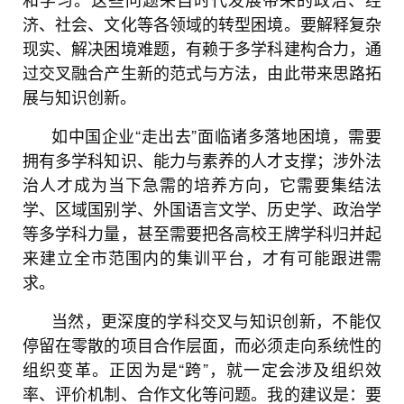
济、社会、文化等各领域的转型困境。要解释复杂
现实、解决困境难题，有赖于多学科建构合力，通
过交叉融合产生新的范式与方法，由此带来思路拓
展与知识创新。
如中国企业“走出去”面临诸多落地困境，需要
拥有多学科知识、能力与素养的人才支撑；涉外法
治人才成为当下急需的培养方向，它需要集结法
学、区域国别学、外国语言文学、历史学、政治学
等多学科力量，甚至需要把各高校王牌学科归并起
来建立全市范围内的集训平台，才有可能跟进需
求。
当然，更深度的学科交叉与知识创新，不能仅
停留在零散的项目合作层面，而必须走向系统性的
组织变革。正因为是“跨”，就一定会涉及组织效
率、评价机制、合作文化等问题。我的建议是：要