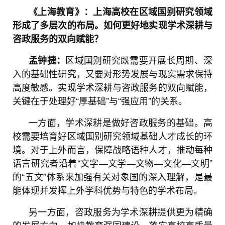
《上海教育》：上海高校在区域国别研究领域
形成了多层次的布局。如何更好地实现学术深耕与
咨政服务的双向赋能？
区域国别研究既需要开展长周期、深
孟钟捷：
入的基础性研究，又要对形势发展与现实需求保持
高度敏感。实现学术深耕与咨政服务的双向赋能，
关键在于处理好“厚基础”与“强应用”的关系。
一方面，学术深耕是做好咨政服务的基础。高
校需要培育好区域国别研究领域基础人才成长的环
境。对于上外而言，保障战略语种人才，推动每种
语言研究者沿着“文字—文学—文物—文化—文明”
的“五文”体系来加强有关对象国的深入理解，是最
能体现并发挥上外学科优势与特色的学术布局。
另一方面，咨政服务为学术深耕提供更为精确
的发展方向。加快教育强国建设，落实高校高质量