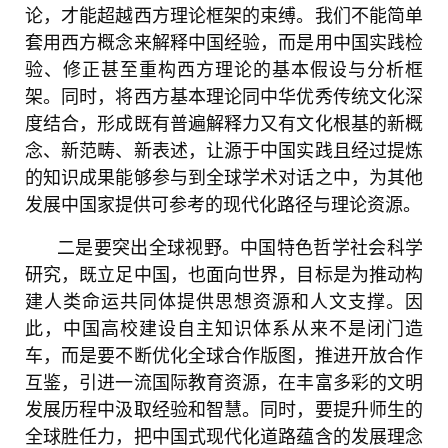
论，才能超越西方理论框架的束缚。我们不能简单
套用西方概念来解释中国经验，而是用中国实践检
验、修正甚至重构西方理论的基本假设与分析框
架。同时，将西方基本理论同中华优秀传统文化深
度结合，形成既有普遍解释力又有文化根基的新概
念、新范畴、新表述，让源于中国实践且经过提炼
的知识成果能够参与到全球学术对话之中，为其他
发展中国家提供可参考的现代化路径与理论资源。
二是要突出全球视野。中国特色哲学社会科学
研究，既立足中国，也面向世界，目标是为推动构
建人类命运共同体提供思想资源和人文支撑。因
此，中国高校建设自主知识体系从来不是闭门造
车，而是要不断优化全球合作版图，推进开放合作
互鉴，引进一流国际教育资源，在丰富多彩的文明
发展历程中汲取经验和智慧。同时，要提升师生的
全球胜任力，把中国式现代化道路蕴含的发展理念