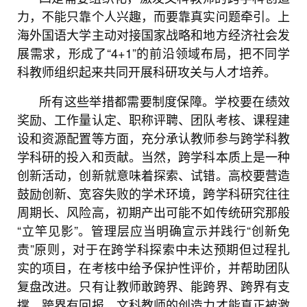
力，不能只靠个人兴趣，而要靠真实问题牵引。上
海外国语大学主动对接国家战略和地方经济社会发
展需求，形成了“4+1”的前沿领域布局，把不同学
科教师组织起来共同开展科研攻关与人才培养。
所有这些举措都需要制度保障。学校要在绩效
奖励、工作量认定、职称评聘、团队考核、课程建
设和资源配置等方面，充分承认教师参与跨学科教
学科研的投入和贡献。当然，跨学科本质上是一种
创新活动，创新就意味着探索、试错。高校要营造
鼓励创新、宽容失败的学术环境，跨学科研究往往
周期长、风险高，初期产出可能不如传统研究那般
“立竿见影”。管理层应当明确宣示并践行“创新免
责”原则，对于在跨学科探索中未达预期但过程扎
实的项目，在考核中给予保护性评价，并帮助团队
复盘改进。只有让教师敢跨界、能跨界、跨界有支
撑、跨界有回报，文科教师的创造力才能真正被激