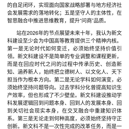
的自足闭环，实现面向国家战略部署与地方经济社
会发展需求的落地转化；五是坚守人的主体性，在
智思融合中推进思维教育，提升“问商”品质。
站在2026年的节点展望未来十年，我认为新文
科建设至少会为中国高等教育提供三个精神内核。
第一是无论时代如何变迁，必须始终坚持价值引
领。新文科建设不是简单的专业调整和课程更新，
而是在回应时代之问的过程中传承历史、创造新
知、涵养新人，始终把立德树人、以文化人、天下
担当作为根本方向。第二是无论学科如何演变，必
须始终坚持问题导向。过去学科分化曾提高知识生
产效率，但也形成了不少壁垒。新文科建设推动学
科发展逻辑回到问题本身、回到人的发展本身、回
到关切社会现实本身，在交叉融合中重建知识体
系。第三是无论走到何种高度，必须始终坚持守正
创新。新文科不是一次性完成的改革任务，而是一