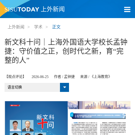
TODAY
SISU
上外新闻
上外新闻
>
学术
>
正文
新文科十问｜上海外国语大学校长孟钟
捷：守价值之正，创时代之新，育“完
整的人”
【观点评论】
2026-06-25
作者 /
孟钟捷
来源 /
《上海教育》
语言切换