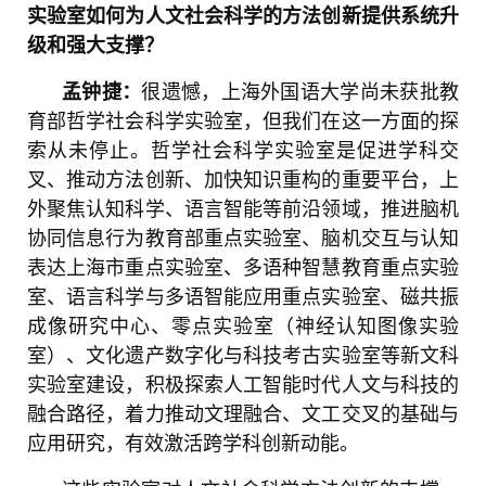
实验室如何为人文社会科学的方法创新提供系统升
级和强大支撑？
很遗憾，上海外国语大学尚未获批教
孟钟捷：
育部哲学社会科学实验室，但我们在这一方面的探
索从未停止。哲学社会科学实验室是促进学科交
叉、推动方法创新、加快知识重构的重要平台，上
外聚焦认知科学、语言智能等前沿领域，推进脑机
协同信息行为教育部重点实验室、脑机交互与认知
表达上海市重点实验室、多语种智慧教育重点实验
室、语言科学与多语智能应用重点实验室、磁共振
成像研究中心、零点实验室（神经认知图像实验
室）、文化遗产数字化与科技考古实验室等新文科
实验室建设，积极探索人工智能时代人文与科技的
融合路径，着力推动文理融合、文工交叉的基础与
应用研究，有效激活跨学科创新动能。