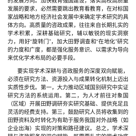
发展的要求，必然需要跳出教育看教育，在对标国
家战略和地方经济社会发展中来确定学术研究的具
体方向。高质量的咨政成果，往往来自长期扎实的
学术积累，深耕基础研究，辅以敏锐的现实洞察
力，用好“旋转门”，加大田野调查和“在地化”研究
的力度和广度，都是强化服务意识、以需求为导向
来优化学术布局的必要手段。
要实现学术深耕与咨政服务的深度双向赋能，
必须在研究方法、资源投入与成果转化机制上迈出
实质性步伐。第一，大力推动区域国别研究中实证
研究方法的系统运用。第二，为人才前往对象国
（区域）开展田野调研夯实研究基础、提供充足且
灵活的经费支持。第三，鼓励研究人员将收集到的
田野资料及时转化为有助于服务我国对外战略（如
企业出海）实现的对策和路径建议。总之，学术深
耕与咨政服务的双向赋能，既需要扎实的学术功底