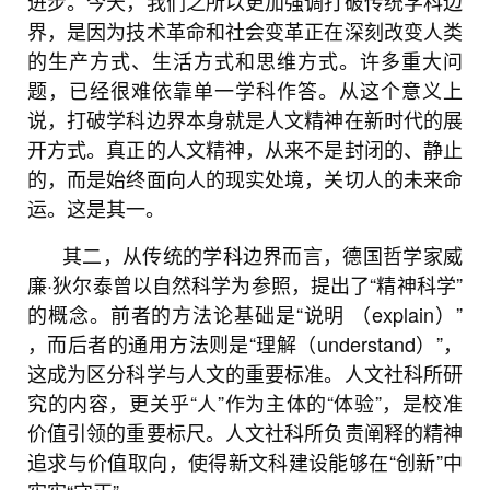
进步。今天，我们之所以更加强调打破传统学科边
界，是因为技术革命和社会变革正在深刻改变人类
的生产方式、生活方式和思维方式。许多重大问
题，已经很难依靠单一学科作答。从这个意义上
说，打破学科边界本身就是人文精神在新时代的展
开方式。真正的人文精神，从来不是封闭的、静止
的，而是始终面向人的现实处境，关切人的未来命
运。这是其一。
其二，从传统的学科边界而言，德国哲学家威
廉·狄尔泰曾以自然科学为参照，提出了“精神科学”
的概念。前者的方法论基础是“说明 （explain）”
，而后者的通用方法则是“理解（understand）”，
这成为区分科学与人文的重要标准。人文社科所研
究的内容，更关乎“人”作为主体的“体验”，是校准
价值引领的重要标尺。人文社科所负责阐释的精神
追求与价值取向，使得新文科建设能够在“创新”中