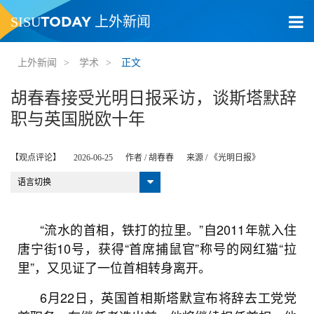
TODAY
SISU
上外新闻
上外新闻
>
学术
>
正文
胡春春接受光明日报采访，谈斯塔默辞
职与英国脱欧十年
【观点评论】
2026-06-25
作者 /
胡春春
来源 /
《光明日报》
语言切换
“流水的首相，铁打的拉里。”自2011年就入住
唐宁街10号，获得“首席捕鼠官”称号的网红猫“拉
里”，又见证了一位首相转身离开。
6月22日，英国首相斯塔默宣布将辞去工党党