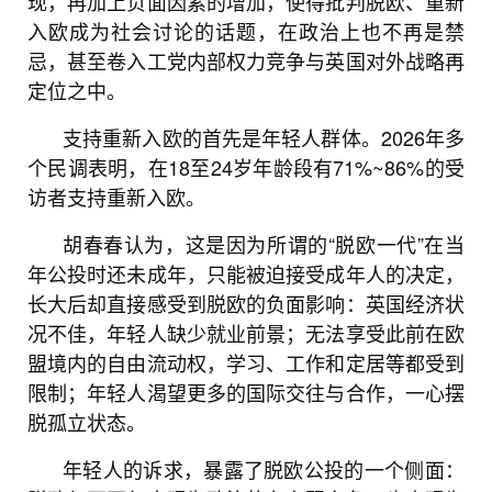
现，再加上负面因素的增加，使得批判脱欧、重新
入欧成为社会讨论的话题，在政治上也不再是禁
忌，甚至卷入工党内部权力竞争与英国对外战略再
定位之中。
支持重新入欧的首先是年轻人群体。2026年多
个民调表明，在18至24岁年龄段有71%~86%的受
访者支持重新入欧。
胡春春认为，这是因为所谓的“脱欧一代”在当
年公投时还未成年，只能被迫接受成年人的决定，
长大后却直接感受到脱欧的负面影响：英国经济状
况不佳，年轻人缺少就业前景；无法享受此前在欧
盟境内的自由流动权，学习、工作和定居等都受到
限制；年轻人渴望更多的国际交往与合作，一心摆
脱孤立状态。
年轻人的诉求，暴露了脱欧公投的一个侧面：