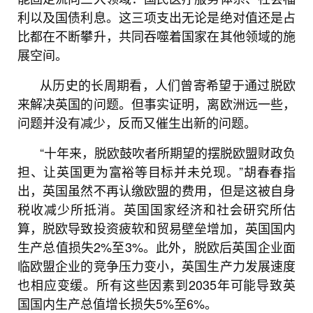
利以及国债利息。这三项支出无论是绝对值还是占
比都在不断攀升，共同吞噬着国家在其他领域的施
展空间。
从历史的长周期看，人们曾寄希望于通过脱欧
来解决英国的问题。但事实证明，离欧洲远一些，
问题并没有减少，反而又催生出新的问题。
“十年来，脱欧鼓吹者所期望的摆脱欧盟财政负
担、让英国更为富裕等目标并未兑现。”胡春春指
出，英国虽然不再认缴欧盟的费用，但是这被自身
税收减少所抵消。英国国家经济和社会研究所估
算，脱欧导致投资疲软和贸易壁垒增加，英国国内
生产总值损失2%至3%。此外，脱欧后英国企业面
临欧盟企业的竞争压力变小，英国生产力发展速度
也相应变缓。所有这些因素到2035年可能导致英
国国内生产总值增长损失5%至6%。