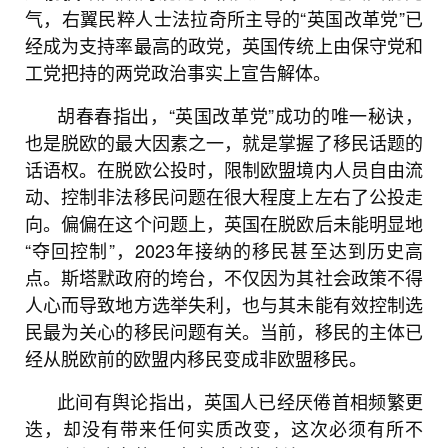
气，右翼民粹人士法拉奇所主导的“英国改革党”已
经成为支持率最高的政党，英国传统上由保守党和
工党把持的两党政治事实上宣告解体。
胡春春指出，“英国改革党”成功的唯一秘诀，
也是脱欧的最大因素之一，就是掌握了移民话题的
话语权。在脱欧公投时，限制欧盟境内人员自由流
动、控制非法移民问题在很大程度上左右了公投走
向。偏偏在这个问题上，英国在脱欧后未能明显地
“夺回控制”，2023年接纳的移民甚至达到历史高
点。斯塔默政府的垮台，不仅因为其社会政策不得
人心而导致地方选举失利，也与其未能有效控制选
民最为关心的移民问题有关。当前，移民的主体已
经从脱欧前的欧盟内移民变成非欧盟移民。
此间有舆论指出，英国人已经厌倦首相频繁更
迭，却没有带来任何实质改变，这次必须有所不