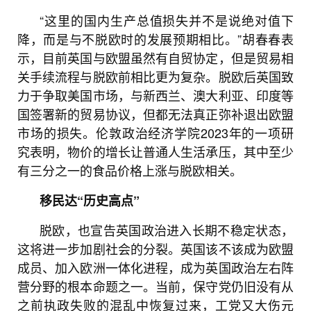
“这里的国内生产总值损失并不是说绝对值下
降，而是与不脱欧时的发展预期相比。”胡春春表
示，目前英国与欧盟虽然有自贸协定，但是贸易相
关手续流程与脱欧前相比更为复杂。脱欧后英国致
力于争取美国市场，与新西兰、澳大利亚、印度等
国签署新的贸易协议，但都无法真正弥补退出欧盟
市场的损失。伦敦政治经济学院2023年的一项研
究表明，物价的增长让普通人生活承压，其中至少
有三分之一的食品价格上涨与脱欧相关。
移民达“历史高点”
脱欧，也宣告英国政治进入长期不稳定状态，
这将进一步加剧社会的分裂。英国该不该成为欧盟
成员、加入欧洲一体化进程，成为英国政治左右阵
营分野的根本命题之一。当前，保守党仍旧没有从
之前执政失败的混乱中恢复过来，工党又大伤元