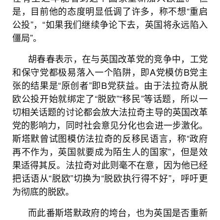
是，目前他的态度明显低调了许多，称不想“重启
公投”，“如果我们继续争论下去，英国将永远陷入
僵局”。
胡春春表示，在与英国改革党的竞争中，工党
和保守党都极易落入一个陷阱，即A党模仿B党主
张的结果是“原创者”即B党获益。由于法拉奇从脱
欧公投开始就绑定了“脱欧”“移民”等话题，所以一
切相关话题的讨论都会放大法拉奇主导的英国改革
党的影响力，同时社会意见分化也会进一步激化。
斯塔默曾试图模仿法拉奇的反移民语言，称“政府
再不作为，英国就要成为陌生人的国家”，但是效
果适得其反。法拉奇对此则毫不在意，因为他已经
把话语从“脱欧”切换为“脱欧执行得不好”，呼吁更
为彻底的脱欧。
而此番斯塔默政府的垮台，也为英国是否重新