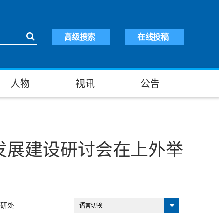
高级搜索
在线投稿
人物
视讯
公告
发展建设研讨会在上外举
科研处
语言切换