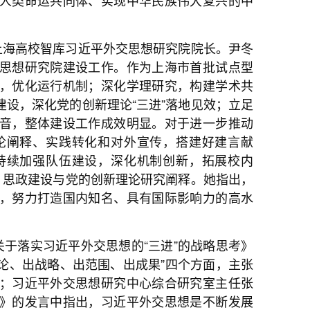
上海高校智库习近平外交思想研究院院长。尹冬
思想研究院建设工作。作为上海市首批试点型
，优化运行机制；深化学理研究，构建学术共
设，深化党的创新理论“三进”落地见效；立足
音，整体建设工作成效明显。对于进一步推动
论阐释、实践转化和对外宣传，搭建好建言献
持续加强队伍建设，深化机制创新，拓展校内
、思政建设与党的创新理论研究阐释。她指出，
，努力打造国内知名、具有国际影响力的高水
于落实习近平外交思想的“三进”的战略思考》
理论、出战略、出范围、出成果”四个方面，主张
；习近平外交思想研究中心综合研究室主任张
》的发言中指出，习近平外交思想是不断发展