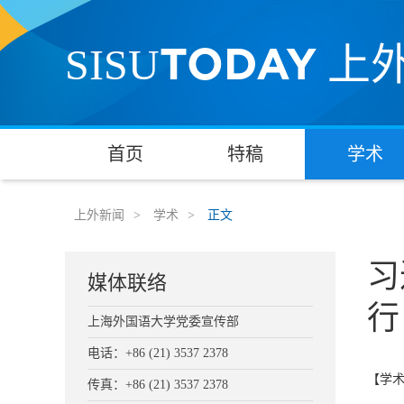
TODAY
SISU
上
首页
特稿
学术
上外新闻
>
学术
>
正文
习
媒体联络
行
上海外国语大学党委宣传部
电话：+86 (21) 3537 2378
【学
传真：+86 (21) 3537 2378