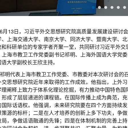
6月13日，习近平外交思想研究院高质量发展建设研讨
学、上海交通大学、南京大学、同济大学、暨南大学、北
校和科研单位的专家学者齐聚一堂，共同研讨习近平外交思
。上海市教卫工作党委副书记祁明、上海外国语大学党委
国语大学副校长王欣主持。
祁明代表上海市教卫工作党委、市教委对本次研讨会的
外交思想研究院近年来取得的工作成效。他指出，上外习
学理阐释上致力于体系化理论挖掘，有力推动中国特色国际
，形成了层层递进的课程链。在国际传播上成为典范，充
的国际话语权。他强调，未来研究院要在四个方面持续发
想策源的标杆；二是在人才培养的创新上多下功夫，争做
破局，争做话语融通的先锋；四是在体制机制的完善上持
此次研讨会为契机，进一步凝聚共识、汇聚力量，为构建