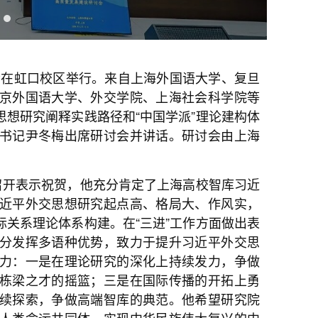
会在虹口校区举行。来自上海外国语大学、复旦
京外国语大学、外交学院、上海社会科学院等
想研究阐释实践路径和“中国学派”理论建构体
书记尹冬梅出席研讨会并讲话。研讨会由上海
召开表示祝贺，他充分肯定了上海高校智库习近
近平外交思想研究起点高、格局大、作风实，
关系理论体系构建。在“三进”工作方面做出表
分发挥多语种优势，致力于提升习近平外交思
力：一是在理论研究的深化上持续发力，争做
栋梁之才的摇篮；三是在国际传播的开拓上勇
续探索，争做高端智库的典范。他希望研究院
人类命运共同体、实现中华民族伟大复兴的中