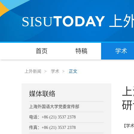
TODAY
SISU
上
首页
特稿
学术
上外新闻
>
学术
>
正文
上
媒体联络
研
上海外国语大学党委宣传部
电话：+86 (21) 3537 2378
【学
传真：+86 (21) 3537 2378