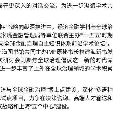
展开更深入的对话交流，为进一步凝聚学术共
种+”战略向纵深推进中，经济金融学科与全球治
陆家嘴金融管理局等单位联合主办“‘十五五’时期
与全球金融治理自主知识体系前沿学术论坛”，
海图书馆共同主办IMF原秘书长林建海新书发
次研讨会则聚焦全球治理倡议这一新的时代命
进一步丰富了上外在全球治理领域的学术积累
济与全球金融治理”博士点建设，深化“多语种
革试点项目，力争在决策咨询、高端人才输送和
战略和上海“五个中心”建设。