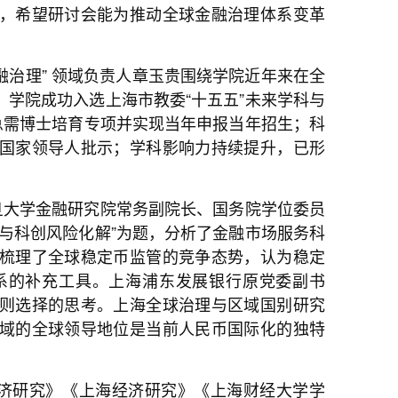
，希望研讨会能为推动全球金融治理体系变革
融治理” 领域负责人章玉贵围绕学院近年来在全
学院成功入选上海市教委“十五五”未来学科与
急需博士培育专项并实现当年申报当年招生；科
国家领导人批示；学科影响力持续提升，已形
旦大学金融研究院常务副院长、国务院学位委员
与科创风险化解”为题，分析了金融市场服务科
梳理了全球稳定币监管的竞争态势，认为稳定
系的补充工具。上海浦东发展银行原党委副书
则选择的思考。上海全球治理与区域国别研究
域的全球领导地位是当前人民币国际化的独特
济研究》《上海经济研究》《上海财经大学学