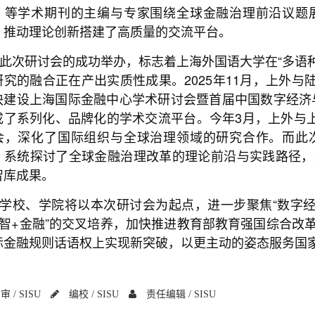
》等学术期刊的主编与专家围绕全球金融治理前沿议题
、推动理论创新搭建了高质量的交流平台。
此次研讨会的成功举办，标志着上海外国语大学在“多语
研究的融合正在产出实质性成果。2025年11月，上外与
快建设上海国际金融中心学术研讨会暨首届中国数字经济
成了系列化、品牌化的学术交流平台。今年3月，上外与上
会，深化了国际组织与全球治理领域的研究合作。而此
，系统探讨了全球金融治理改革的理论前沿与实践路径，
智库成果。
学校、学院将以本次研讨会为起点，进一步聚焦“数字经
数智+金融”的交叉培养，加快推进教育部教育强国综合改
际金融规则话语权上实现新突破，以更主动的姿态服务国家
审 /
SISU
编校 /
SISU
责任编辑 /
SISU