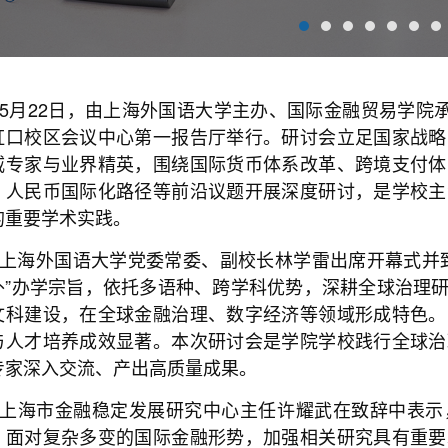
5月22日，由上海外国语大学主办、国际金融贸易学院
虹口校区会议中心第一报告厅举行。研讨会立足国家战略
威专家与业界精英，围绕国际货币体系改革、跨境支付体
、人民币国际化路径等前沿议题开展深度研讨，是学校主
的重要学术实践。
上海外国语大学党委常委、副校长林学雷出席开幕式并
外”办学宗旨，依托多语种、跨学科优势，深耕全球治理
文科建设，在全球金融治理、数字经济等领域形成特色。
与人才培养成效显著。本次研讨会是学院学校践行全球治
专家深入交流、产出高质量成果。
上海市金融稳定发展研究中心主任许耀武在致辞中表示
，面对复杂多变的国际金融形势，加强相关研究具有重要