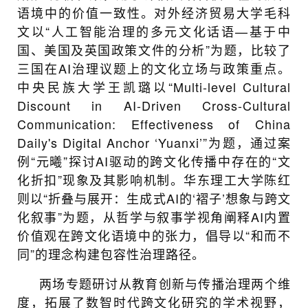
语境中的价值一致性。对外经济贸易大学毛科
文以“人工智能治理的多元文化话语—基于中
国、美国及英国政策文件的分析”为题，比较了
三国在AI治理议题上的文化立场与政策重点。
中央民族大学王凯璐以“Multi-level Cultural
Discount in AI-Driven Cross-Cultural
Communication: Effectiveness of China
Daily's Digital Anchor ‘Yuanxi’”为题，通过案
例“元曦”探讨AI驱动的跨文化传播中存在的“文
化折扣”现象及其影响机制。华东理工大学陈红
则以“折叠与展开：生成式AI的‘褶子’想象与跨文
化叙事”为题，从哲学与叙事学视角阐释AI内置
价值观在跨文化语境中的张力，倡导以“和而不
同”的理念构建包容性治理路径。
两场专题研讨从教育创新与传播治理两个维
度，拓展了数智时代跨文化研究的学术视野，