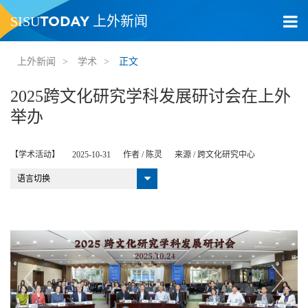
TODAY
SISU
上外新闻
上外新闻
>
学术
>
正文
2025跨文化研究学科发展研讨会在上外
举办
【学术活动】
2025-10-31
作者 /
陈灵
来源 /
跨文化研究中心
语言切换