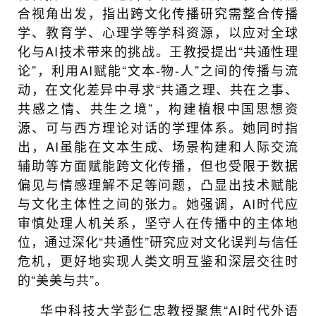
合视角出发，指出跨文化传播研究需整合传播
学、教育学、心理学等学科资源，以应对全球
化与AI技术带来的挑战。王教授提出“共通性理
论”，利用AI赋能“文本-物-人”之间的传播与流
动，在文化差异中寻求“共通之理、共在之事、
共感之情、共生之境”，构建植根中国思想资
源、可与西方理论对话的学理体系。她同时指
出，AI虽能在文本生成、场景构建和人际交流
辅助等方面赋能跨文化传播，但也受限于数据
偏见与情感理解不足等问题，凸显出技术赋能
与文化主体性之间的张力。她强调，AI时代应
审慎处理人机关系，坚守人在传播中的主体地
位，通过深化“共通性”研究应对文化误判与信任
危机，更好地实现人类文明互鉴和深层交往时
的“美美与共”。
华中科技大学彭仁忠教授聚焦“AI时代外语