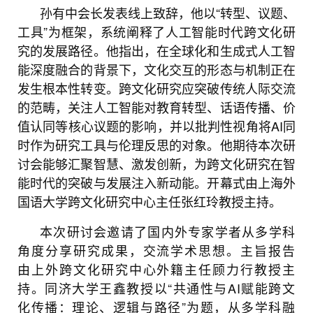
孙有中会长
发表线上致辞，他
以“转型、议题、
工具”为框架，系统阐释了人工智能时代跨文化研
究的发展路径。他指出，在全球化和生成式人工智
能深度融合的背景下，文化交互的形态与机制正在
发生根本性转变。跨文化研究应突破传统人际交流
的范畴，关注人工智能对教育转型、话语传播、价
值认同等核心议题的影响，并以批判性视角将AI同
时作为研究工具与伦理反思的对象。他期待本次研
讨会能够汇聚智慧、激发创新，为跨文化研究在智
能时代的突破与发展注入新动能。
开幕式由上海外
国语大学跨文化研究中心主任张红玲教授主持。
本次研讨会邀请了国内外专家学者从多学科
角度分享研究成果，交流学术思想。主旨报告
由上外跨文化研究中心外籍主任顾力行教授主
持。
同济大学王鑫教授以“共通性与AI赋能跨文
化传播：理论、逻辑与路径”为题，从多学科融