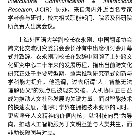
Intercultural Communication & Interactions
, JICIR）协办。来自海内外近百名专家
Research
学者参与研讨，校内相关职能部门、院系及科研院
所负责人出席会议。
上海外国语大学副校长衣永刚、中国翻译协会
跨文化交流研究委员会会长孙有中出席研讨会开幕
式并致辞。
衣永刚副校长在致辞中回顾了上外跨文
化研究中心二十年来的发展历程，指出当前跨文化
研究正处于重要转型期，亟需推动研究范式创新与
学科能力提升。他强调，过去所谓“人工智能无法
理解语义”的观点已被现实突破，人机协同正日益
成为推动人文社科发展的关键力量。面对智能技术
的快速发展，他呼吁学界在拥抱技术变革的同时，
更应坚守人文精神的价值内核，以“科技向善”为导
向，推动人工智能服务于文明互鉴与人类共生，而
非助长隔阂与对立。