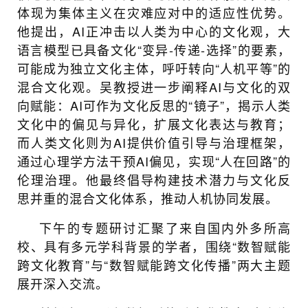
体现为集体主义在灾难应对中的适应性优势。
他提出，AI正冲击以人类为中心的文化观，大
语言模型已具备文化“变异-传递-选择”的要素，
可能成为独立文化主体，呼吁转向“人机平等”的
混合文化观。吴教授进一步阐释AI与文化的双
向赋能：AI可作为文化反思的“镜子”，揭示人类
文化中的偏见与异化，扩展文化表达与教育；
而人类文化则为AI提供价值引导与治理框架，
通过心理学方法干预AI偏见，实现“人在回路”的
伦理治理。他最终倡导构建技术潜力与文化反
思并重的混合文化体系，推动人机协同发展。
下午的专题研讨汇聚了来自国内外多所高
校、具有多元学科背景的学者，围绕“数智赋能
跨文化教育”与“数智赋能跨文化传播”两大主题
展开深入交流。