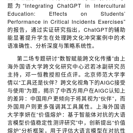
题为“Integrating ChatGPT in Intercultural
Education: Effects on Students’
Performance in Critical Incidents Exercises”
的报告，通过实证研究指出，ChatGPT的辅助
能显著提升学生在处理跨文化冲突案例中的术
语准确性、分析深度与策略系统性。
第二场专题研讨“数智赋能跨文化传播”由上
海外国语大学跨文化研究中心迟若冰副研究员
主持，邓一恒教授担任点评。北京师范大学李
倩以“工具还是伙伴？跨文化视角下的AIGC接受
与使用”为题，揭示了中西方用户在AIGC认知上
的差异：中国用户更倾向于将其视为“伙伴”，而
外国用户则更多强调其工具属性。上海外国语
大学李妍在“价值熔炉：基于智能体对抗的大语
言模型价值稳定性测评研究”中，创新提出“价值
熔炉”分析框架，用于评估大语言模型在对抗性