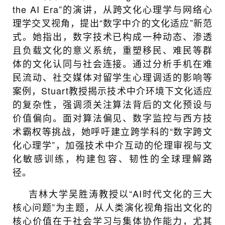
the AI Era”的演讲，从跨文化心理学与网络心
理学交叉视角，提出“数字中介的文化适应”新范
式。她指出，数字技术已构成一种动态、渗透
且负载文化的意义系统，重塑移民、难民等群
体的文化认同与社会连接。通过分析手机在难
民流动、社交媒体对留学生心理调适的影响等
案例，Stuart教授揭示技术中介环境下文化适应
的复杂性，强调须关注算法背后的文化预设与
价值偏向。面对算法偏见、数字监控与西方技
术霸权等挑战，她呼吁建立跨学科的“数字跨文
化心理学”，加强技术中介互动的伦理审视与文
化敏感训练，构建包容、韧性的全球理解路
径。
吉林大学吴胜涛教授以“AI时代文化的三大
核心问题”为主题，从人类演化视角指出文化的
核心价值在于社会学习与集体协作能力，尤其