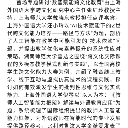
首场专题研讨“数智赋能跨文化教育”由上海
外国语大学跨文化研究中心主任张红玲教授主
持，上海师范大学戴晓东教授担任点评嘉宾。
上海外国语大学汪小玲以“AI技术赋能下的Z世
代跨文化能力培养——路径与方法”为题，剖析
了人工智能在教学中可能引发的“技术依赖”问
题，并提出教学优化与素养提升的系统性应对
策略。湖南师范大学曾达之围绕“跨文化交际课
程的多模态教学模式创新与实践”，以全国高校
学生跨文化能力大赛为例，介绍了融合线上教
学、线下互动与虚拟仿真技术的课程实践，探
讨如何有效激发学生的批判性思维与文化实践
能力。上海外国语大学倪琴以“以人为本：《教
师人工智能能力框架》解读与外语教育应用”为
题，系统梳理了国际组织提出的教师人工智能
能力框架，为外语教师在智能时代的专业发展
提供路径参考。比利时鲁汶大学金漪雯发表了