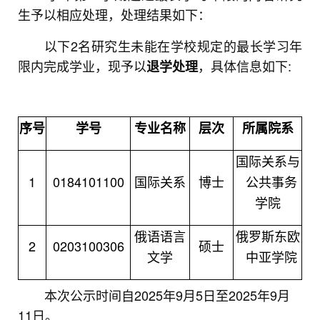
生予以相应处理，处理结果如下：
以下2名研究生未能在学校规定的最长学习年
限内完成学业，现予以
，具体信息如下:
退学处理
序号
学号
专业名称
层次
所属院系
国际关系与
1
0184101100
国际关系
博士
公共事务
学院
俄语语言
俄罗斯东欧
2
0203100306
硕士
文学
中亚学院
本次公示时间自2025年9月
5
日至2025年9月
11
日。