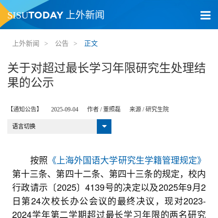
TODAY
SISU
上外新闻
上外新闻
>
公告
>
正文
关于对超过最长学习年限研究生处理结
果的公示
【通知公告】
2025-09-04
作者 /
董照磊
来源 /
研究生院
语言切换
按照
《上海外国语大学研究生学籍管理规定》
第十三条、第四十二条、第四十三条的规定，校内
行政请示〔2025〕4139号的决定以及2025年9月2
日第24次校长办公会议的最终决议，现对2023-
2024学年第二学期超过最长学习年限的两名研究