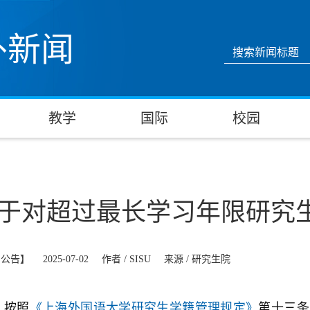
外新闻
教学
国际
校园
于对超过最长学习年限研究
知公告】
2025-07-02
作者 /
SISU
来源 /
研究生院
按照
《上海外国语大学研究生学籍管理规定》
第十三条