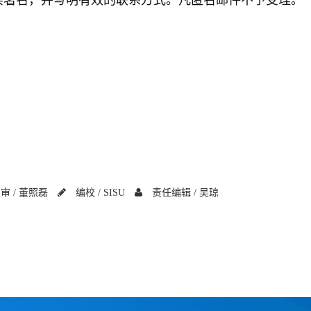
审 /
董照磊
编校 /
SISU
责任编辑 /
吴琼