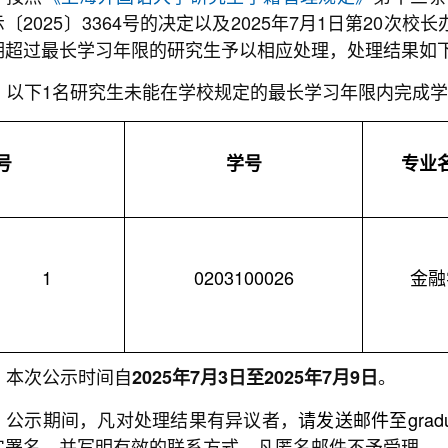
〔2025〕3364号的决定以及2025年7月1日第20次校
期超过最长学习年限的研究生予以相应处理，处理结果如
以下1名研究生未能在学校规定的最长学习年限内完成
号
学号
专业
1
0203100026
金融
本次公示时间自
。
2025年7月3日至2025年7月9日
公示期间，凡对处理结果有异议者，
请发送邮件至graduate
实署名，并写明有效的联系方式。凡匿名邮件不予受理。