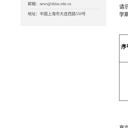
邮箱：news@shisu.edu.cn
请示
学
地址：中国上海市大连西路550号
序
真