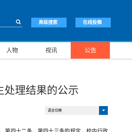
高级搜索
在线投稿
人物
视讯
公告
生处理结果的公示
语言切换
、第四十二条、第四十三条的规定，校内行政