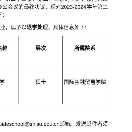
长办公会议的最终决议，现对2023-2024学年第二
下：
学业，现予以
，具体信息如下:
退学处理
名称
层次
所属院系
学
硕士
国际金融贸易学院
school@shisu.edu.cn
邮箱。发送邮件者须