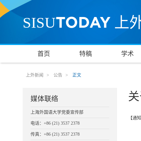
TODAY
SISU
上
首页
特稿
学术
上外新闻
>
公告
>
正文
关
媒体联络
上海外国语大学党委宣传部
【通
电话：+86 (21) 3537 2378
传真：+86 (21) 3537 2378