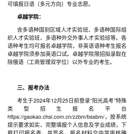
可填报日语（多元方向）专业志愿。
卓越学院：
含多语种国别区域人才实验班、多语种国际组
织人才实验班、多语种外交外事人才实验班等。各
语种考生均可报名卓越学院，非英语语种考生报名
卓越学院须参加英语口试。卓越学院限招拟录取在
除俄语（工商管理双学位）以外专业的考生。
三、报考办法
考生于2024年12月25日前登录“阳光高考”特殊
类型招生报名平台
https://gaokao.chsi.com.cn/zzbm/bssbm/，按系统
提示要求如实、完整填报个人信息及学业成绩，下
载打印报名表，并签名。报名材料交中学审核确