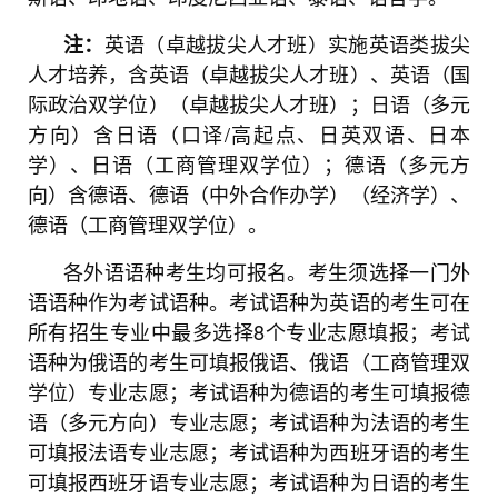
英语（卓越拔尖人才班）实施英语类拔尖
注：
人才培养，含英语（卓越拔尖人才班）、英语（国
际政治双学位）（卓越拔尖人才班）；日语（多元
方向）含日语（口译/高起点、日英双语、日本
学）、日语（工商管理双学位）；德语（多元方
向）含德语、德语（中外合作办学）（经济学）、
德语（工商管理双学位）。
各外语语种考生均可报名。考生须选择一门外
语语种作为考试语种。
考试语种为英语的考生可在
所有招生专业中最多选择8个专业志愿填报；
考试
语种为俄语的考生可填报俄语、俄语（工商管理双
学位）专业志愿；
考试语种为德语的考生可填报德
语（多元方向）专业志愿；
考试语种为法语的考生
可填报法语专业志愿；
考试语种为西班牙语的考生
可填报西班牙语专业志愿；
考试语种为日语的考生