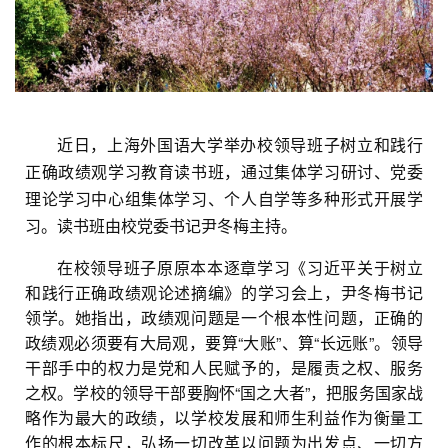
近日，上海外国语大学举办校领导班子树立和践行
正确政绩观学习教育读书班，通过集体学习研讨、党委
理论学习中心组集体学习、个人自学等多种形式开展学
习。读书班由校党委书记尹冬梅主持。
在校领导班子原原本本逐章学习《习近平关于树立
和践行正确政绩观论述摘编》的学习会上，尹冬梅书记
领学。她指出，政绩观问题是一个根本性问题，正确的
政绩观必须要有大局观，要算“大账”、算“长远账”。领导
干部手中的权力是党和人民赋予的，是履责之权、服务
之权。学校的领导干部要胸怀“国之大者”，把服务国家战
略作为最大的政绩，以学校发展和师生利益作为衡量工
作的根本标尺，弘扬一切改革以问题为出发点、一切方