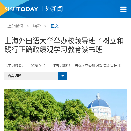
TODAY
SISU
上外新闻
上外新闻
>
特稿
>
正文
上海外国语大学举办校领导班子树立和
践行正确政绩观学习教育读书班
【学习教育】
2026-04-01
作者 /
SISU
来源 /
党委组织部 党委宣传部
语言切换