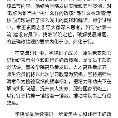
该章节内容。他结合学院发展实际和典型案例，对
“政绩为谁而树”“树什么样的政绩”“靠什么树政绩”等
核心问题进行了深入浅出的阐释和解读。领学过程
中，章玉贵同志引导大家深入思考，如何在“双一
流”建设背景下，找准学院定位，破解发展难题，
将正确政绩观的要求内化于心、外化于行。
在交流研讨中，学院班子成员，师生党支部书
记纷纷表示树立和践行正确政绩观，是党员干部的
必修课，事关学院高质量发展、人才高质量培养。
师生党员们将以此次学习教育为契机，坚持把师生
满意作为检验政绩的根本标准，把精力和功夫下在
解决实际问题、提升育人实效、服务国家战略上，
以钉钉子精神一锤接着一锤敲，推动学院事业行稳
致远。
学院党委后续将进一步聚焦树立和践行正确政