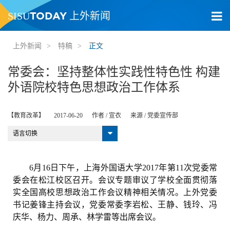
TODAY
SISU
上外新闻
上外新闻
>
特稿
>
正文
常委会：坚持整体性实践性特色性 构建
外语院校特色思想政治工作体系
【教育改革】
2017-06-20
作者 /
宣衣
来源 /
党委宣传部
语言切换
6月16日下午，上海外国语大学2017年第11次党委常
委会在松江校区召开。会议专题审议了学校全面贯彻落
实全国高校思想政治工作会议精神相关情况。上外党委
书记姜锋主持会议，党委常委李岩松、王静、钱玲、冯
庆华、杨力、周承、林学雷等出席会议。