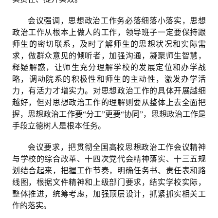
会议强调，思想政治工作务必落细落小落实，思想
政治工作从根本上做人的工作，领导班子一定要保持跟
师生的密切联系，及时了解师生的思想状况和实际需
求，做群众意见的倾听者，加强沟通，凝聚师生智慧，
释疑解惑，让师生充分理解学校的发展定位和办学战
略，调动院系的积极性和师生的主动性，激发办学活
力，有活力才增实力。对思想政治工作的具体开展越细
越好，但对思想政治工作的理解则要从整体上去全面把
握，思想政治工作要“分工”更要“协同”，思想政治工作是
手段立德树人是根本任务。
会议要求，把贯彻全国高校思想政治工作会议精神
与学校的综合改革、十四次党代会精神落实、十三五规
划结合起来，把握工作节奏，明确任务书、责任表和路
线图，根据文件精神和上级部门要求，结实学校实际，
整体推进，统筹考虑，加强顶层设计，抓紧抓实相关工
作的落实。