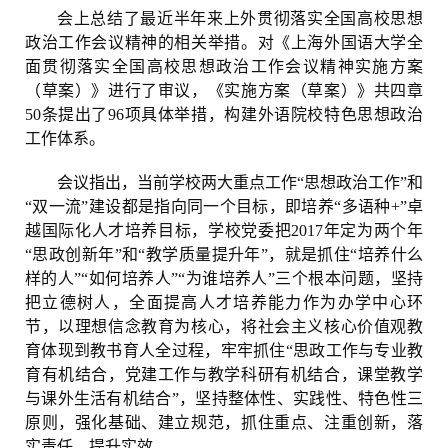
会上总结了最近半年来上外贯彻落实全国高校思想
政治工作会议精神的相关举措。对《上海外国语大学全
面贯彻落实全国高校思想政治工作会议精神实施方案
（草案）》进行了审议，《实施方案（草案）》共四章
50条提出了96项具体举措，构建外语院校特色思想政治
工作体系。
会议指出，当前学校两大重点工作“思想政治工作”和
“双一流”建设都是指向同一个目标，即培养“多语种+”卓
越国际化人才培养目标，学校党委把2017年定为两个年
“思政创新年”和“教学质量提升年”，就是抓住“培养什么
样的人”“如何培养人”“为谁培养人”三个根本问题，坚持
把立德树人，全面提高人才培养能力作为办学中心环
节，以理想信念教育为核心，将社会主义核心价值观教
育体现到教书育人全过程，牢牢抓住“思政工作与专业教
育有机结合，党建工作与教学科研有机结合，课堂教学
与课外生活有机结合”，坚持整体性、实践性、特色性三
原则，强化基础、建立规范，抓住重点、注重创新，落
实责任、提升实效。