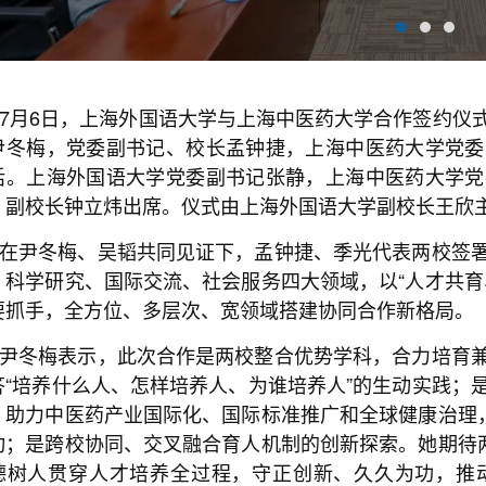
7月6日，上海外国语大学与上海中医药大学合作签约仪
尹冬梅，党委副书记、校长孟钟捷，上海中医药大学党委
话。上海外国语大学党委副书记张静，上海中医药大学党
，副校长钟立炜出席。仪式由上海外国语大学副校长王欣
在尹冬梅、吴韬共同见证下，孟钟捷、季光代表两校签
、科学研究、国际交流、社会服务四大领域，以“人才共育
要抓手，全方位、多层次、宽领域搭建协同合作新格局。
尹冬梅表示，此次合作是两校整合优势学科，合力培育
答“培养什么人、怎样培养人、为谁培养人”的生动实践；
，助力中医药产业国际化、国际标准推广和全球健康治理，
动；是跨校协同、交叉融合育人机制的创新探索。她期待两
德树人贯穿人才培养全过程，守正创新、久久为功，推