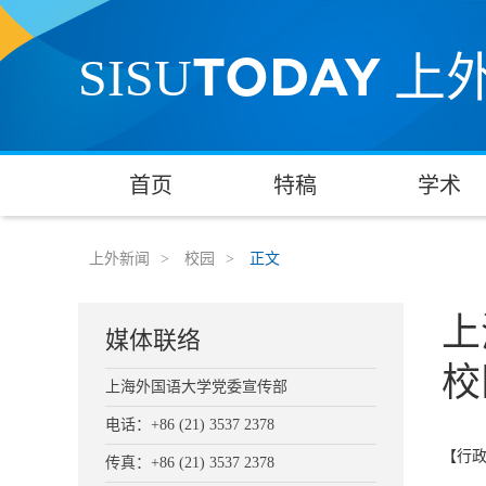
TODAY
SISU
上
首页
特稿
学术
上外新闻
>
校园
>
正文
上
媒体联络
校
上海外国语大学党委宣传部
电话：+86 (21) 3537 2378
【行
传真：+86 (21) 3537 2378