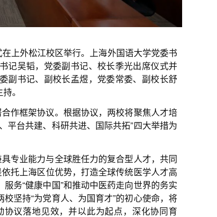
式在上外松江校区举行。上海外国语大学党委书
书记吴韬，党委副书记、校长季光出席仪式并
委副书记、副校长孟煜，党委常委、副校长舒
主持。
署合作框架协议。根据协议，两校将聚焦人才培
、平台共建、科研共进、国际共拓”四大举措为
兼具专业能力与全球胜任力的复合型人才，共同
是依托上海区位优势，打造全球传统医学人才高
服务“健康中国”和推动中医药走向世界的务实
校坚持“为党育人、为国育才”的初心使命，将
动协议落地见效，并以此为起点，深化协同育