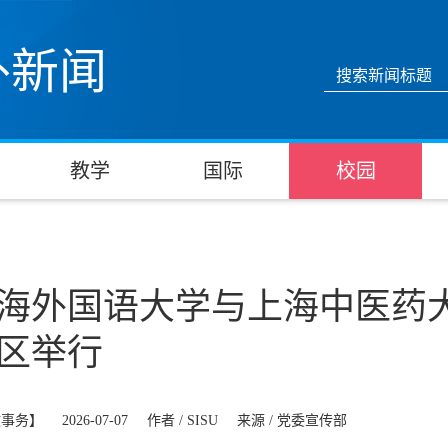
外新闻
教学
国际
校园
海外国语大学与上海中医药
区举行
政事务】
2026-07-07
作者 /
SISU
来源 /
党委宣传部