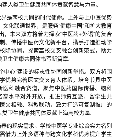
构建人类卫生健康共同体贡献智慧与力量。
世界是两校共同的时代使命。上外与上中医优势
文化联通世界，是服务“健康中国”和扩大教育
，未来双方将着力探索“中医药+外语”的复合
制、传播中医药文化新平台，携手打造推动学
校际协同，探索高校交叉融合创新范式，助力
类卫生健康共同体书写新篇章。
个中心”建设的标志性协同创新举措。双方将围
学优势完善医文交叉育人体系，培育兼具中医
新医科融合赛道，聚焦中医药国际传播、脑科
务高水平对外开放，推进师资互派、留学生共
医文相融、科教联动，致力打造可复制推广的
人类卫生健康共同体贡献上海高校力量。
培养的现实需求。学校中医学专业综合实力名列
需借力上外多语种与跨文化学科优势提升学生