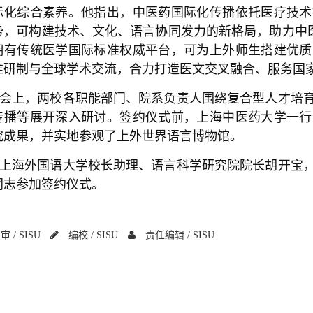
际化综合素养。他指出，中医药国际化传播依托医疗技术
势，可构建技术、文化、语言协同发力的新格局，助力中医
拥有传统医学国际标准权威平台，可为上外师生搭建优质
准研制与全球学术交流，合力打造医文交叉融合、服务国
会上，两校各职能部门、院系负责人围绕复合型人才培
传播等展开深入研讨。签约仪式前，上海中医药大学一行
究成果，并实地参观了上外世界语言博物馆。
上海外国语大学校长助理、语言科学研究院院长胡开宝
同志参加签约仪式。
审 /
SISU
编校 /
SISU
责任编辑 /
SISU