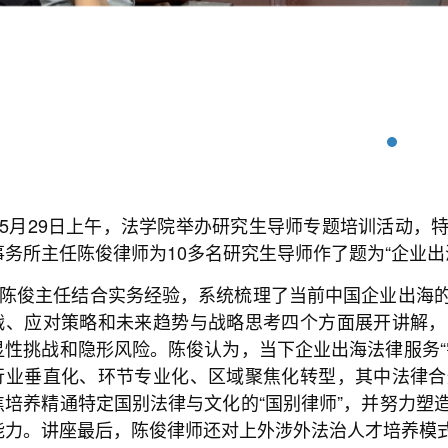
5月29日上午，法学院举办研究生导师专题培训活动，
事务所主任陈俊律师为10多名研究生导师作了题为“企业出
陈俊主任结合实务经验，系统梳理了当前中国企业出海
战、应对策略和未来趋势与战略思考四个方面展开讲解，
显性挑战和隐形风险。陈俊认为，当下企业出海法律服务“
行业垂直化、环节专业化、区域聚焦化转型，其中法律合
焦培养精通特定国别法律与文化的“国别律师”，并努力塑
能力。讲座最后，陈俊律师还对上外涉外法治人才培养模