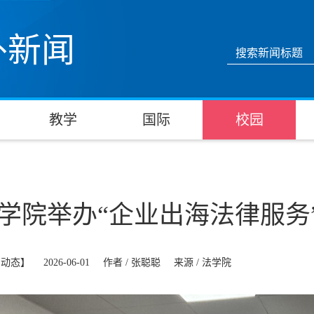
外新闻
教学
国际
校园
学院举办“企业出海法律服务
系动态】
2026-06-01
作者 /
张聪聪
来源 /
法学院