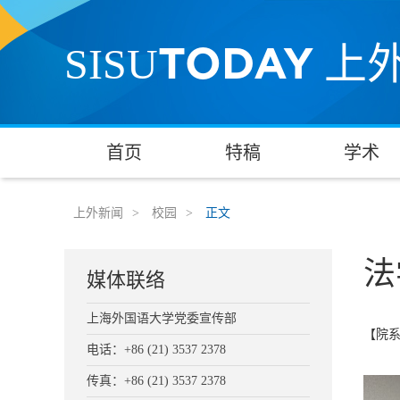
TODAY
SISU
上
首页
特稿
学术
上外新闻
>
校园
>
正文
法
媒体联络
上海外国语大学党委宣传部
【院
电话：+86 (21) 3537 2378
传真：+86 (21) 3537 2378