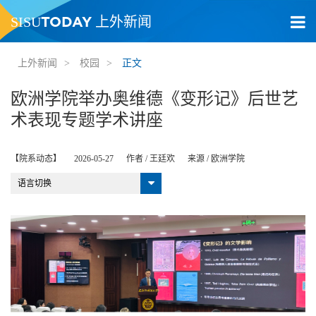
TODAY
SISU
上外新闻
上外新闻
>
校园
>
正文
欧洲学院举办奥维德《变形记》后世艺
术表现专题学术讲座
【院系动态】
2026-05-27
作者 /
王廷欢
来源 /
欧洲学院
语言切换