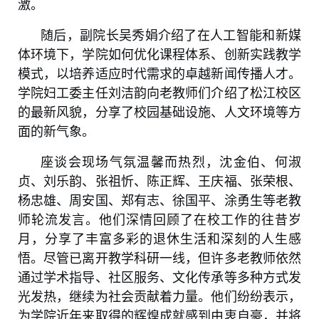
激。
随后，副院长吴秀娟介绍了在人工智能和新媒
体环境下，学院如何优化课程体系、创新实践教学
模式，以培养适应时代需求的卓越新闻传播人才。
学院妇工委主任刘洁韵向老教师们介绍了松江校区
的最新风貌，分享了校园基础设施、人文环境等方
面的新气象。
座谈会现场气氛温馨而热烈，沈金伯、何淑
贞、刘乐韵、张祖忻、陈正辉、王庆福、张荣根、
杨忠雄、周安国、郑有志、徐国平、涂勇生等老教
师轮流发言。他们深情回顾了在校工作的往昔岁
月，分享了丰富多彩的退休生活和深刻的人生感
悟。尽管已离开教学科研一线，但许多老教师依然
通过学术指导、社区服务、文化传承等多种方式发
光发热，继续为社会贡献着力量。他们纷纷表示，
为学院近年来取得的辉煌成就感到由衷自豪，并将