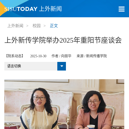
TODAY
SISU
上外新闻
上外新闻
>
校园
>
正文
上外新传学院举办2025年重阳节座谈会
【院系动态】
2025-10-30
作者 /
向丽华
来源 /
新闻传播学院
语言切换