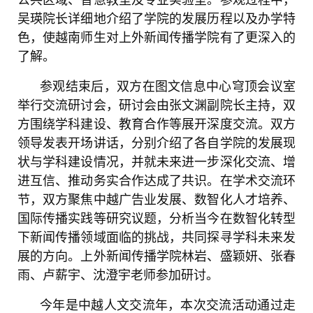
吴瑛院长详细地介绍了学院的发展历程以及办学特
色，使越南师生对上外新闻传播学院有了更深入的
了解。
参观结束后，双方在图文信息中心穹顶会议室
举行交流研讨会，研讨会由张文渊副院长主持，双
方围绕学科建设、教育合作等展开深度交流。双方
领导发表开场讲话，分别介绍了各自学院的发展现
状与学科建设情况，并就未来进一步深化交流、增
进互信、推动务实合作达成了共识。在学术交流环
节，双方聚焦中越广告业发展、数智化人才培养、
国际传播实践等研究议题，分析当今在数智化转型
下新闻传播领域面临的挑战，共同探寻学科未来发
展的方向。上外新闻传播学院林岩、盛颖妍、张春
雨、卢薪宇、沈澄宇老师参加研讨。
今年是中越人文交流年，本次交流活动通过走