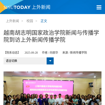
TODAY
SISU
上外新闻
上外新闻
>
校园
>
正文
越南胡志明国家政治学院新闻与传播学
院到访上外新闻传播学院
【院系动态】
2025-09-28
作者 /
向丽华
来源 /
新闻传播学院
语言切换