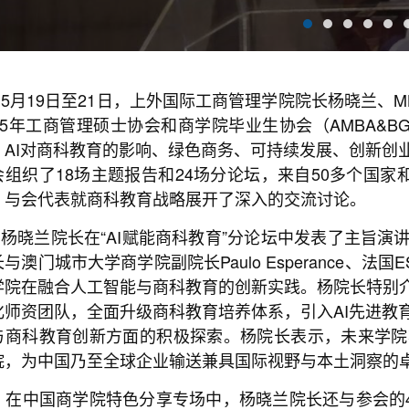
5月19日至21日，上外国际工商管理学院院长杨晓兰、
025年工商管理硕士协会和商学院毕业生协会（AMBA&
、AI对商科教育的影响、绿色商务、可持续发展、创新创
会组织了18场主题报告和24场分论坛，来自50多个国家
，与会代表就商科教育战略展开了深入的交流讨论。
杨晓兰院长在“AI赋能商科教育”分论坛中发表了主旨
与澳门城市大学商学院副院长Paulo Esperance、法国ES
学院在融合人工智能与商科教育的创新实践。杨院长特别介
化师资团队，全面升级商科教育培养体系，引入AI先进教
与商科教育创新方面的积极探索。杨院长表示，未来学院
院，为中国乃至全球企业输送兼具国际视野与本土洞察的
在中国商学院特色分享专场中，杨晓兰院长还与参会的4