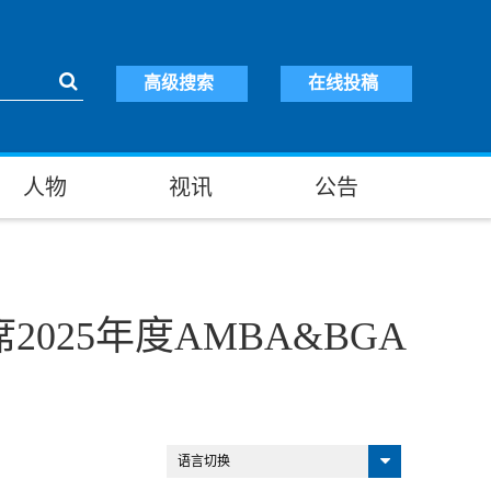
高级搜索
在线投稿
人物
视讯
公告
025年度AMBA&BGA
语言切换