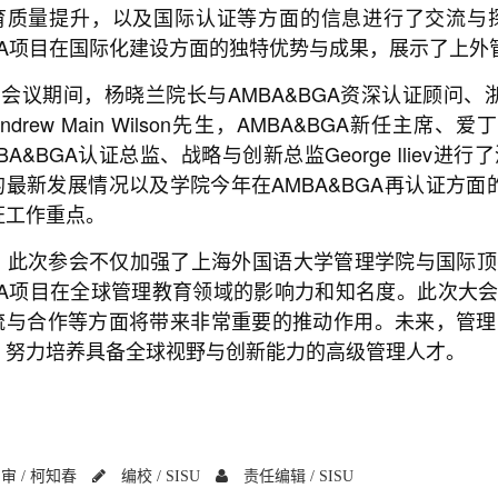
育质量提升，以及国际认证等方面的信息进行了交流与
BA项目在国际化建设方面的独特优势与成果，展示了上外管
会议期间，杨晓兰院长与AMBA&BGA资深认证顾问、
ndrew Main Wilson先生，AMBA&BGA新任主席、
BA&BGA认证总监、战略与创新总监George Ilie
的最新发展情况以及学院今年在AMBA&BGA再认证方面
证工作重点。
次参会不仅加强了上海外国语大学管理学院与国际顶
BA项目在全球管理教育领域的影响力和知名度。此次大会
流与合作等方面将带来非常重要的推动作用。未来，管理
，努力培养具备全球视野与创新能力的高级管理人才。
审 /
柯知春
编校 /
SISU
责任编辑 /
SISU