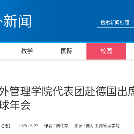
外新闻
教学
国际
校园
外管理学院代表团赴德国出席2
球年会
系动态】
2025-05-27
作者 /
周伟婷
来源 /
国际工商管理学院