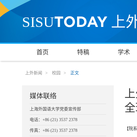
TODAY
SISU
上
首页
特稿
学术
上外新闻
>
校园
>
正文
上
媒体联络
全
上海外国语大学党委宣传部
电话：+86 (21) 3537 2378
【院
传真：+86 (21) 3537 2378