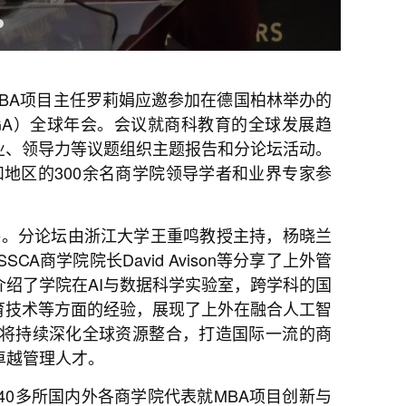
MBA项目主任罗莉娟应邀参加在德国柏林举办的
BGA）全球年会。会议就商科教育的全球发展趋
业、领导力等议题组织主题报告和分论坛活动。
和地区的300余名商学院领导学者和业界专家参
演讲。分论坛由浙江大学王重鸣教授主持，杨晓兰
SCA商学院院长David Avison等分享了上外管
绍了学院在AI与数据科学实验室，跨学科的国
育技术等方面的经验，展现了上外在融合人工智
将持续深化全球资源整合，打造国际一流的商
卓越管理人才。
0多所国内外各商学院代表就MBA项目创新与