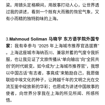
梁。用镜头定格瞬间，用故事打动人心，让世界透
过我的讲述，看到一个既有大而雅的恢宏气象，又
有小而精的独特韵味的上海。
3.
Mahmoud Soliman 马晓宇
东方语学院外国专
我有幸参与 “2025 年上海城市推荐官选拔赛”
家：
。上海这座城市海纳百川、兼容并蓄的气度令我折
服，也让我见证了文旅传播从“单向输出”向“全民共
创”的时代蜕变。如今成为“上海城市推荐官”，我想
以中国古话“有志者，事竟成”来勉励自己，我愿做
联结中埃文化的种子，让跨越千年的文明之光在交
流互鉴中绽放新的华彩；也愿成为讲述中国故事的
使者，向世界分享我在上海的所见所闻、所感所
悟。