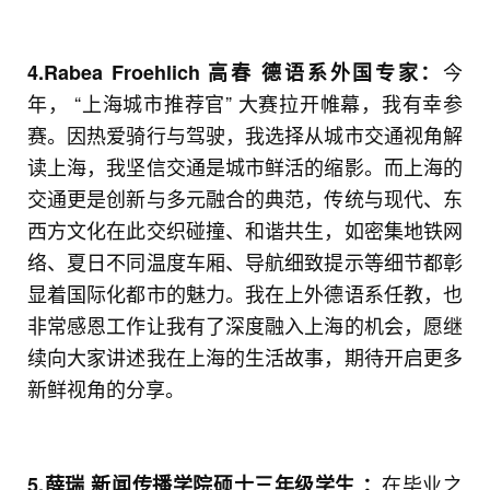
今
4.Rabea Froehlich 高春
德语系外国专家：
年， “上海城市推荐官” 大赛拉开帷幕，我有幸参
赛。因热爱骑行与驾驶，我选择从城市交通视角解
读上海，我坚信交通是城市鲜活的缩影。而上海的
交通更是创新与多元融合的典范，传统与现代、东
西方文化在此交织碰撞、和谐共生，如密集地铁网
络、夏日不同温度车厢、导航细致提示等细节都彰
显着国际化都市的魅力。我在上外德语系任教，也
非常感恩工作让我有了深度融入上海的机会，愿继
续向大家讲述我在上海的生活故事，期待开启更多
新鲜视角的分享。
在毕业之
5.薛瑞
新闻传播学院硕士三年级学生 ：