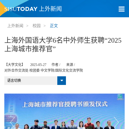
TODAY
SISU
上外新闻
上外新闻
>
校园
>
正文
上海外国语大学6名中外师生获聘“2025
上海城市推荐官”
【大学文化】
2025-05-27
作者 /
来源 /
对外合作交流处 校团委 中文学院/国际文化交流学院
语言切换