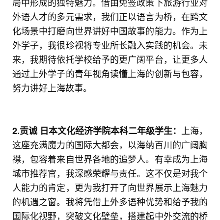
局中形成的独特魅力。借由免签政策下旅游行业对
外语人才的多元需求，我们正以语言为桥，在跨文
化场景中打磨向世界讲好中国故事的能力。作为上
外学子，我很珍视将专业所长融入实践的机会。未
来，我期待依托学校给予的更广阔平台，让更多人
通过上外学子的青年视角读懂上海的创新与包容，
努力讲好上海故事。
上海，
2.
贡诚
日本文化经济学院本科二年级学生：
这座充满魔力的国际大都会，以海纳百川的广阔胸
襟，包容着来自世界各地的追梦人。有幸成为上海
城市推荐官，我深感荣耀与责任。这不仅是对我个
人能力的肯定，更为我打开了向世界展示上海魅力
的机遇之窗。我将凭借上外多语种优势和给予我的
国际化视野，突破文化壁垒，搭建起中外交流的桥