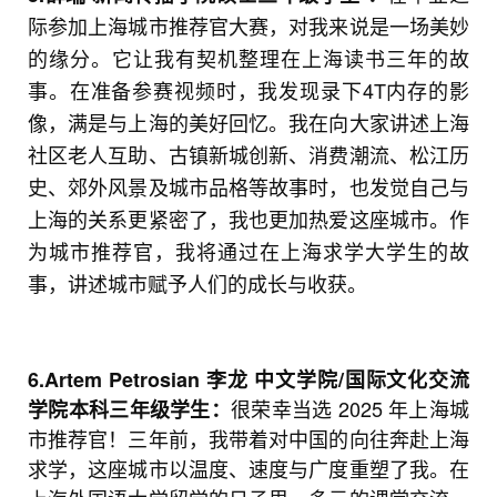
际参加上海城市推荐官大赛，对我来说是一场美妙
的缘分。它让我有契机整理在上海读书三年的故
事。在准备参赛视频时，我发现录下4T内存的影
像，满是与上海的美好回忆。我在向大家讲述上海
社区老人互助、古镇新城创新、消费潮流、松江历
史、郊外风景及城市品格等故事时，也发觉自己与
上海的关系更紧密了，我也更加热爱这座城市。作
为城市推荐官，我将通过在上海求学大学生的故
事，讲述城市赋予人们的成长与收获。
6.Artem Petrosian 李龙
中文学院/国际文化交流
很荣幸当选 2025 年上海城
学院本科三年级学生：
市推荐官！三年前，我带着对中国的向往奔赴上海
求学，这座城市以温度、速度与广度重塑了我。在