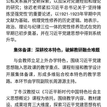
公私关系展开全新探索，以加深对党建经验和理论
的研究；徐迟老师紧扣习近平总书记关于“坚持锤
炼坚强党性”的重要论述，以1921-1923年早期中共
文献为基础，梳理党性修养的历史逻辑。她表示，
政治、理论与纪律三位一体的党性修养范式在党的
早期已初步奠基，并在习近平党建思想中得到系统
升华。
集体备课：
深耕校本特色，破解教研融合难题
与会教师立足上外办学特色，围绕习近平党建
思想融入思政课的教学重点、课程衔接和教学设计
开展集体备课，形成多维贴合校本特色的教学思
路。本环节由学院副院长周源源主持。
丁冬汉教授以《习近平新时代中国特色社会主
义思想概论》课程为依托，围绕教学内容、教材建
设、成果培育三大维度，探索习近平党建思想有机