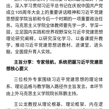
出，深入学习贯彻习近平总书记在庆祝中国共产党
成立105周年大会上的重要讲话精神和习近平党建
思想是学院当前和今后一个时期的一项重要政治任
务。马克思主义学院全体教师要先学一步、学深一
层，立足国内实践和世界视野深化习近平党建思想
理论研究阐释，以研究深化学习、以备课提升教
学，推动习近平党建思想进教材、进课堂、进头
脑，全面提升育人实效。
主旨分享：
专家领航，系统把握习近平党建思
想
核心要义
三位校外专家围绕习近平党建思想的理论体
系、理论品格与教学融入路径作主旨发言。本环节
由上外马克思主义学院院长陈鹏主持。
王公龙教授从理论根基、理论框架、内在逻