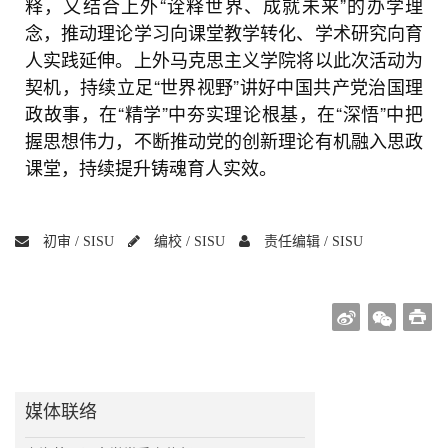
释，又结合上外“诠释世界、成就未来”的办学理
念，推动理论学习向课堂教学转化、学术研究向育
人实践延伸。上外马克思主义学院将以此次活动为
契机，持续立足“世界视野”讲好中国共产党治国理
政故事，在“精学”中夯实理论根基，在“深悟”中把
握思想伟力，不断推动党的创新理论有机融入思政
课堂，持续提升铸魂育人实效。
初审 /
SISU
编校 /
SISU
责任编辑 /
SISU
媒体联络