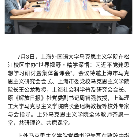
7月3日，上海外国语大学马克思主义学院在松
江校区举办“世界视野・精学深悟：习近平党建思
想学习研讨暨集体备课会”。会议特邀上海市马克
思主义研究会会长、上海市委党校马克思主义学院
院长王公龙教授，上海社会科学普及研究会会长、
原《解放日报》社党委副书记周智强教授，上海理
工大学马克思主义学院院长金瑶梅教授等校外专家
与会指导。上外马克思主义学院全体教师齐聚一
堂，共研理论、共磨课堂。
上外马克思主义学院党委书记朱磊在致辞中指