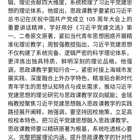
辑、理论贡献四大维度，系统梳理了习近平党建思
想的理论体系。他提出，思政课教学要紧扣习近平
总书记在庆祝中国共产党成立 105 周年大会上的
重要讲话精神，学好用好《习近平党建文选》第
一、二卷原文原著，紧扣当代青年思想困惑开展精
准化理论教学；周智强教授指出，习近平党建思想
不仅构建了系统完备、逻辑严密的科学理论体系，
更淬炼出独具特质、鲜明深刻的理论品格。他强
调，思政课教学要知行合一，紧密对接上海城市发
展实践、深度融合上外办学特色，精准贴合新时代
青年学生的思想认知特点与成长需求，推动习近平
党建思想的理论研究与思政课教学双向赋能；金瑶
梅教授聚焦习近平党建思想融入思政课教学的实践
路径展开阐释。她强调，要坚持因校施策，立足高
校校本特色，把习近平党建思想融入思政课教学。
思政课教师要以精研原著为根基，系统吃透核心要
义、完整把握理论内涵，提升思政课教学的针对性