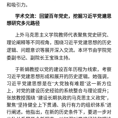
和吸引力。
学术交流：
回望百年党史，挖掘习近平党建思
想
研究多元路径
上外马克思主义学院教师代表聚焦党史研究、
理论阐释等不同视角，围绕习近平党建思想的历史
逻辑、问题意识等展开深入交流。本环节由学院党
委副书记、副院长王宝珠主持。
于新娟教授以党的建设百年历程为线索，考察
习近平党建思想形成和展开的历史逻辑。她强调，
习近平党建思想是在“大党独有难题”这一新方位
上，对党的建设历史经验的系统整合与理论提升；
张放教授围绕 “建设长期执政的马克思主义政党”，
聚焦“坚持健全上下贯通、执行有力的组织体系”进
行阐述。他指出，在新的历史条件下，要进一步对