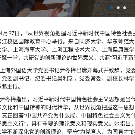
4月27日，“从世界视角把握习近平新时代中国特色社
松江校区国际教育中心举行。来自同济大学、华东师范大
大学、上海海事大学、上海工程技术大学、上海健康医学
齐聚一堂，共研党的创新理论的世界意义，共商“习近平新
上海外国语大学党委书记尹冬梅出席开幕式并致辞，党
，党委副书记、纪委书记吴利瑞，党委常委、副校长林学
陈鹏主持。
尹冬梅指出，习近平新时代中国特色社会主义思想是当
华文化和中国精神的时代精华，从世界视角把握这一思想
，真正回答“中国共产党为什么能、中国特色社会主义为什
克思主义行”，具有重要的理论意义和现实意义。她指出，
大学不断深化党的创新理论，坚守“为党育人、为国育才”