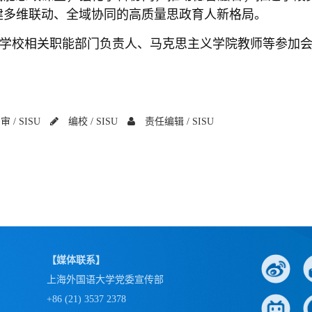
建多维联动、全域协同的高质量思政育人新格局。
学校相关职能部门负责人、马克思主义学院教师等参加
审 /
SISU
编校 /
SISU
责任编辑 /
SISU
【媒体联系】
上海外国语大学党委宣传部
+86 (21) 3537 2378