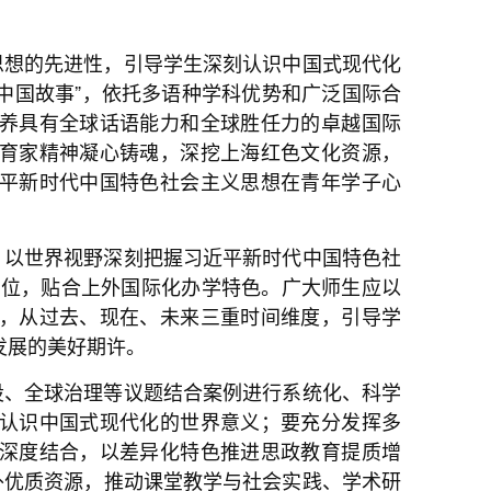
思想的先进性，引导学生深刻认识中国式现代化
“中国故事”，依托多语种学科优势和广泛国际合
养具有全球话语能力和全球胜任力的卓越国际
育家精神凝心铸魂，深挖上海红色文化资源，
平新时代中国特色社会主义思想在青年学子心
，以世界视野深刻把握习近平新时代中国特色社
略定位，贴合上外国际化办学特色。广大师生应以
，从过去、现在、未来三重时间维度，引导学
发展的美好期许。
设、全球治理等议题结合案例进行系统化、科学
认识中国式现代化的世界意义；要充分发挥多
深度结合，以差异化特色推进思政教育提质增
外优质资源，推动课堂教学与社会实践、学术研