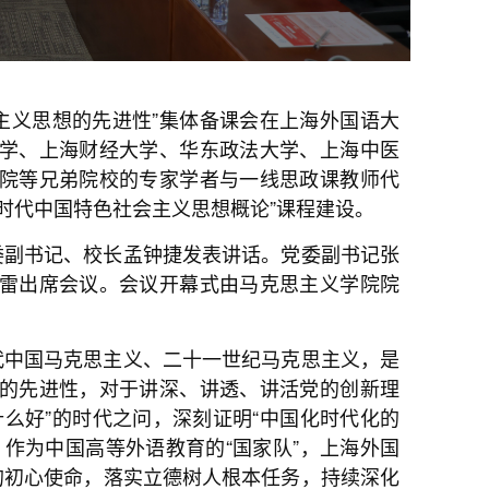
会主义思想的先进性”集体备课会在上海外国语大
学、上海财经大学、华东政法大学、上海中医
院等兄弟院校的专家学者与一线思政课教师代
时代中国特色社会主义思想概论”课程建设。
委副书记、校长孟钟捷发表讲话。党委副书记张
雷出席会议。会议开幕式由马克思主义学院院
代中国马克思主义、二十一世纪马克思主义，是
的先进性，对于讲深、讲透、讲活党的创新理
么好”的时代之问，深刻证明“中国化时代化的
作为中国高等外语教育的“国家队”，上海外国
的初心使命，落实立德树人根本任务，持续深化