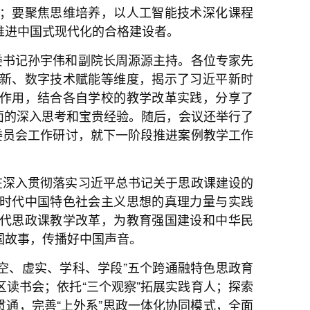
；要聚焦思维培养，以人工智能技术深化课程
推进中国式现代化的合格建设者。
委书记孙宇伟和副院长周源源主持。各位专家先
新、数字技术赋能等维度，揭示了习近平新时
作用，结合各自学校的教学改革实践，分享了
面的深入思考和宝贵经验。随后，会议还举行了
委员会工作研讨，就下一阶段推进案例教学工作
在深入贯彻落实习近平总书记关于思政课建设的
时代中国特色社会主义思想的真理力量与实践
代思政课教学改革，为教育强国建设和中华民
国故事，传播好中国声音。
空、虚实、学科、学段”五个跨通融特色思政育
读书会；依托“三个观察”拓展实践育人；探索
贯通，完善“上外系”思政一体化协同模式，全面