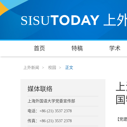
TODAY
SISU
上
首页
特稿
学术
上外新闻
>
校园
>
正文
上
媒体联络
国
上海外国语大学党委宣传部
电话：+86 (21) 3537 2378
【党
传真：+86 (21) 3537 2378