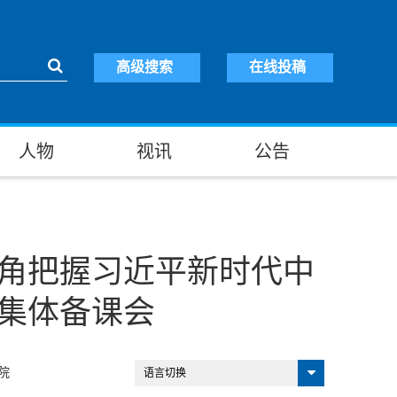
高级搜索
在线投稿
人物
视讯
公告
视角把握习近平新时代中
”集体备课会
院
语言切换