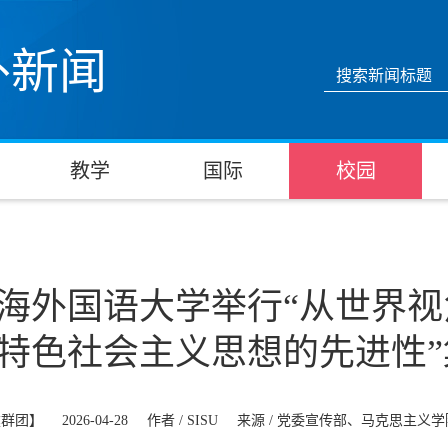
外新闻
教学
国际
校园
海外国语大学举行“从世界
特色社会主义思想的先进性
建群团】
2026-04-28
作者 /
SISU
来源 /
党委宣传部、马克思主义学